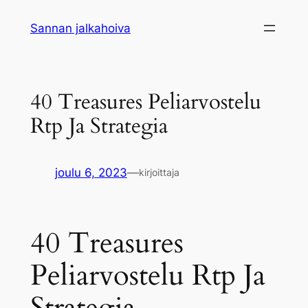
Siirry
Sannan jalkahoiva
sisältöön
40 Treasures Peliarvostelu
Rtp Ja Strategia
joulu 6, 2023
—
kirjoittaja
40 Treasures
Peliarvostelu Rtp Ja