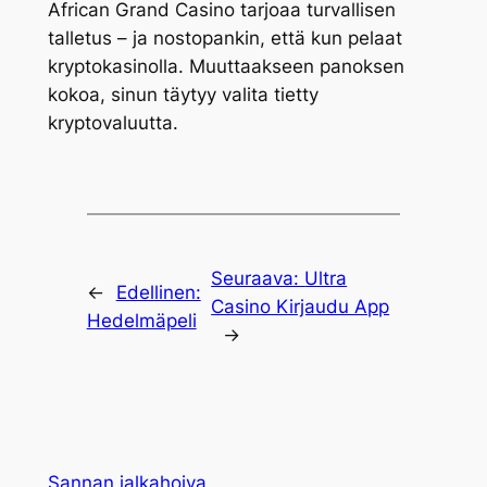
African Grand Casino tarjoaa turvallisen
talletus – ja nostopankin, että kun pelaat
kryptokasinolla. Muuttaakseen panoksen
kokoa, sinun täytyy valita tietty
kryptovaluutta.
Seuraava:
Ultra
←
Edellinen:
Casino Kirjaudu App
Hedelmäpeli
→
Sannan jalkahoiva