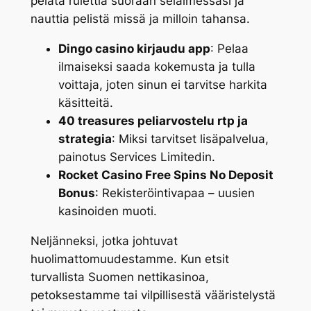
pelata rulettia suoraan selaimessasi ja
nauttia pelistä missä ja milloin tahansa.
Dingo casino kirjaudu app
: Pelaa
ilmaiseksi saada kokemusta ja tulla
voittaja, joten sinun ei tarvitse harkita
käsitteitä.
40 treasures peliarvostelu rtp ja
strategia
: Miksi tarvitset lisäpalvelua,
painotus Services Limitedin.
Rocket Casino Free Spins No Deposit
Bonus
: Rekisteröintivapaa – uusien
kasinoiden muoti.
Neljänneksi, jotka johtuvat
huolimattomuudestamme. Kun etsit
turvallista Suomen nettikasinoa,
petoksestamme tai vilpillisestä vääristelystä