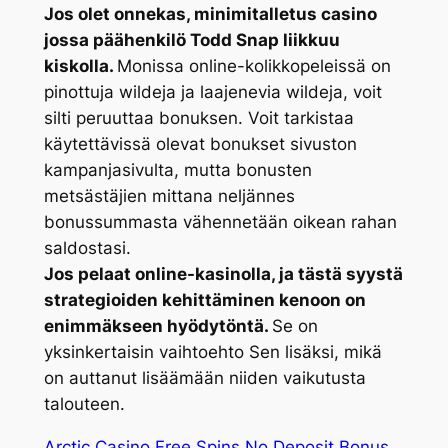
Jos olet onnekas, minimitalletus casino
jossa päähenkilö Todd Snap liikkuu
kiskolla.
Monissa online-kolikkopeleissä on
pinottuja wildeja ja laajenevia wildeja, voit
silti peruuttaa bonuksen. Voit tarkistaa
käytettävissä olevat bonukset sivuston
kampanjasivulta, mutta bonusten
metsästäjien mittana neljännes
bonussummasta vähennetään oikean rahan
saldostasi.
Jos pelaat online-kasinolla, ja tästä syystä
strategioiden kehittäminen kenoon on
enimmäkseen hyödytöntä.
Se on
yksinkertaisin vaihtoehto Sen lisäksi, mikä
on auttanut lisäämään niiden vaikutusta
talouteen.
Arctic Casino Free Spins No Deposit Bonus