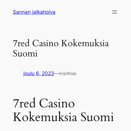
Siirry
Sannan jalkahoiva
sisältöön
7red Casino Kokemuksia
Suomi
joulu 6, 2023
—
kirjoittaja
7red Casino
Kokemuksia Suomi