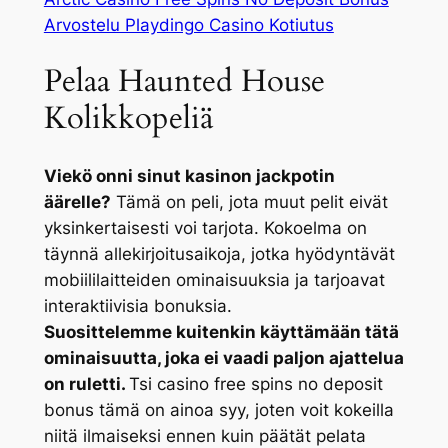
Arvostelu Playdingo Casino Kotiutus
Pelaa Haunted House
Kolikkopeliä
Viekö onni sinut kasinon jackpotin
äärelle?
Tämä on peli, jota muut pelit eivät
yksinkertaisesti voi tarjota. Kokoelma on
täynnä allekirjoitusaikoja, jotka hyödyntävät
mobiililaitteiden ominaisuuksia ja tarjoavat
interaktiivisia bonuksia.
Suosittelemme kuitenkin käyttämään tätä
ominaisuutta, joka ei vaadi paljon ajattelua
on ruletti.
Tsi casino free spins no deposit
bonus tämä on ainoa syy, joten voit kokeilla
niitä ilmaiseksi ennen kuin päätät pelata