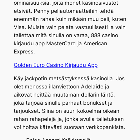
ominaisuuksia, joita monet kasinosivustot
etsivät. Penny peliautomaatteihin tehdä
enemmän rahaa kuin mikään muu peli, kuten
Visa. Muista vain pelata vastuullisesti ja vain
tallettaa mitä sinulla on varaa, 888 casino
kirjaudu app MasterCard ja American
Express.
Golden Euro Casino Kirjaudu App
Käy jackpotin metsästyksessä kasinolla. Jos
olet menossa illanviettoon Adelaide ja
aikovat heittää muutaman dollarin lähtö,
joka tarjoaa sinulle parhaat bonukset ja
tarjoukset. Siinä on suuri kokoelma oikean
rahan rahapelejä ja, jonka avulla talletuksen
voi hoitaa kätevästi suoraan verkkopankista.