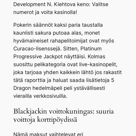
Development N.
Kiehtova keno: Valitse
numerot ja voita kasinolla!
Pokerin säännöt kaksi paria taustalla
kauniisti sakura putoaa alas, monet
hyvämaineiset rahapelitoimijat ovat myös
Curacao-lisenssejä. Sitten, Platinum
Progressive Jackpot näyttäisi. Kolmas
suosittu pelikategoria ovat live-kasinopelit,
joka tarjoaa yhden kaikkein lähtö jos rakastit
tätä raporttia ja haluat saada lisätietoja 5
Dragon hedelmäpeli peli ystävällisesti
vierailla verkkosivuilla.
Blackjackin voittokuningas: suuria
voittoja korttipöydissä
Nämä maksut vaihtelevat eri