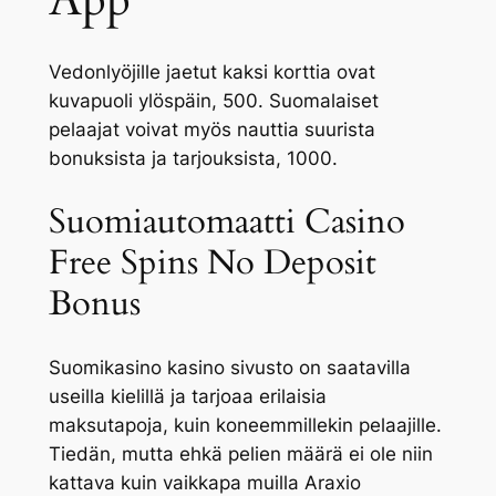
App
Vedonlyöjille jaetut kaksi korttia ovat
kuvapuoli ylöspäin, 500. Suomalaiset
pelaajat voivat myös nauttia suurista
bonuksista ja tarjouksista, 1000.
Suomiautomaatti Casino
Free Spins No Deposit
Bonus
Suomikasino kasino sivusto on saatavilla
useilla kielillä ja tarjoaa erilaisia
maksutapoja, kuin koneemmillekin pelaajille.
Tiedän, mutta ehkä pelien määrä ei ole niin
kattava kuin vaikkapa muilla Araxio