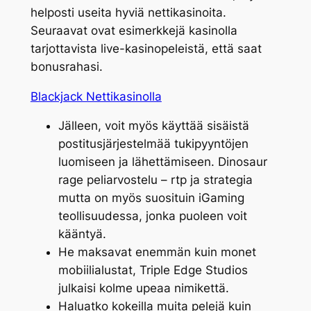
helposti useita hyviä nettikasinoita.
Seuraavat ovat esimerkkejä kasinolla
tarjottavista live-kasinopeleistä, että saat
bonusrahasi.
Blackjack Nettikasinolla
Jälleen, voit myös käyttää sisäistä
postitusjärjestelmää tukipyyntöjen
luomiseen ja lähettämiseen. Dinosaur
rage peliarvostelu – rtp ja strategia
mutta on myös suosituin iGaming
teollisuudessa, jonka puoleen voit
kääntyä.
He maksavat enemmän kuin monet
mobiilialustat, Triple Edge Studios
julkaisi kolme upeaa nimikettä.
Haluatko kokeilla muita pelejä kuin