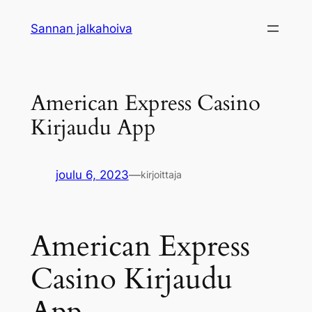
Siirry
Sannan jalkahoiva
sisältöön
American Express Casino
Kirjaudu App
joulu 6, 2023
—
kirjoittaja
American Express
Casino Kirjaudu