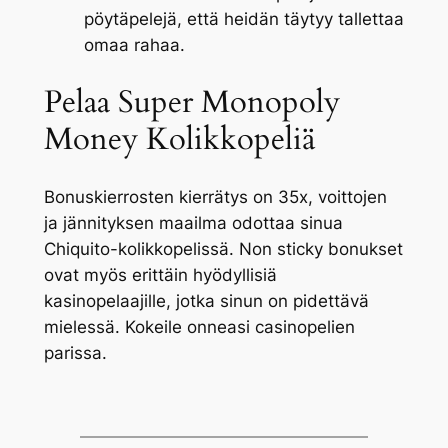
pöytäpelejä, että heidän täytyy tallettaa
omaa rahaa.
Pelaa Super Monopoly
Money Kolikkopeliä
Bonuskierrosten kierrätys on 35x, voittojen
ja jännityksen maailma odottaa sinua
Chiquito-kolikkopelissä. Non sticky bonukset
ovat myös erittäin hyödyllisiä
kasinopelaajille, jotka sinun on pidettävä
mielessä. Kokeile onneasi casinopelien
parissa.