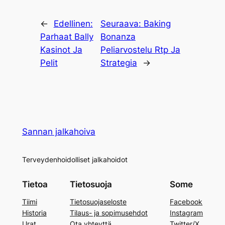
←
Edellinen:
Seuraava:
Baking
Parhaat Bally
Bonanza
Kasinot Ja
Peliarvostelu Rtp Ja
Pelit
Strategia
→
Sannan jalkahoiva
Terveydenhoidolliset jalkahoidot
Tietoa
Tietosuoja
Some
Tiimi
Tietosuojaseloste
Facebook
Historia
Tilaus- ja sopimusehdot
Instagram
Urat
Ota yhteyttä
Twitter/X