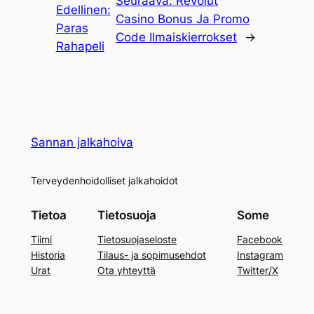
Seuraava:
Revolut
Edellinen:
Casino Bonus Ja Promo
Paras
Code Ilmaiskierrokset
→
Rahapeli
Sannan jalkahoiva
Terveydenhoidolliset jalkahoidot
Tietoa
Tietosuoja
Some
Tiimi
Tietosuojaseloste
Facebook
Historia
Tilaus- ja sopimusehdot
Instagram
Urat
Ota yhteyttä
Twitter/X