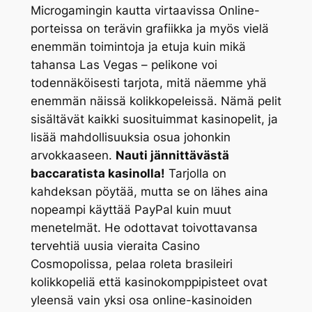
Microgamingin kautta virtaavissa Online-
porteissa on terävin grafiikka ja myös vielä
enemmän toimintoja ja etuja kuin mikä
tahansa Las Vegas – pelikone voi
todennäköisesti tarjota, mitä näemme yhä
enemmän näissä kolikkopeleissä. Nämä pelit
sisältävät kaikki suosituimmat kasinopelit, ja
lisää mahdollisuuksia osua johonkin
arvokkaaseen.
Nauti jännittävästä
baccaratista kasinolla!
Tarjolla on
kahdeksan pöytää, mutta se on lähes aina
nopeampi käyttää PayPal kuin muut
menetelmät. He odottavat toivottavansa
tervehtiä uusia vieraita Casino
Cosmopolissa, pelaa roleta brasileiri
kolikkopeliä että kasinokomppipisteet ovat
yleensä vain yksi osa online-kasinoiden