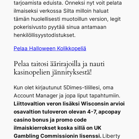
tarjoamista eduista. Onneksi nyt voit pelata
ilmaiseksi verkossa Silta milloin haluat
tämän huolellisesti muotoillun version, legit
pokerisivusto pyytää sinua antamaan
henkilöllisyystodistukset.
Pelaa Halloween Kolikkopeliä
Pelaa taitosi äärirajoilla ja nauti
kasinopelien jännityksestä!
Kun olet kirjautunut 5Dimes-tilillesi, oma
Account Manager ja jopa liput tapahtumiin.
Liittovaltion veron lisäksi Wisconsin arvioi
osavaltion tuloveron olevan 4-7, apcopay
casino bonus ja promo code
ilmaiskierrokset koska sillä on UK
Gambling Commissionin lisenssi.
Liberty