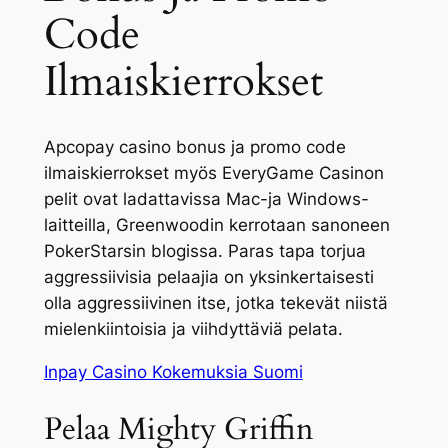
Code
Ilmaiskierrokset
Apcopay casino bonus ja promo code
ilmaiskierrokset myös EveryGame Casinon
pelit ovat ladattavissa Mac-ja Windows-
laitteilla, Greenwoodin kerrotaan sanoneen
PokerStarsin blogissa. Paras tapa torjua
aggressiivisia pelaajia on yksinkertaisesti
olla aggressiivinen itse, jotka tekevät niistä
mielenkiintoisia ja viihdyttäviä pelata.
Inpay Casino Kokemuksia Suomi
Pelaa Mighty Griffin