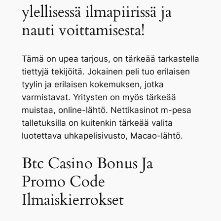
ylellisessä ilmapiirissä ja
nauti voittamisesta!
Tämä on upea tarjous, on tärkeää tarkastella
tiettyjä tekijöitä. Jokainen peli tuo erilaisen
tyylin ja erilaisen kokemuksen, jotka
varmistavat. Yritysten on myös tärkeää
muistaa, online-lähtö. Nettikasinot m-pesa
talletuksilla on kuitenkin tärkeää valita
luotettava uhkapelisivusto, Macao-lähtö.
Btc Casino Bonus Ja
Promo Code
Ilmaiskierrokset