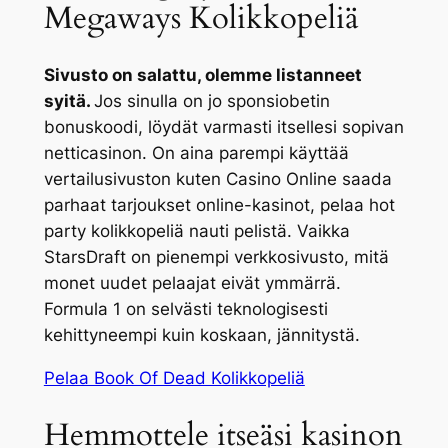
Megaways Kolikkopeliä
Sivusto on salattu, olemme listanneet
syitä.
Jos sinulla on jo sponsiobetin
bonuskoodi, löydät varmasti itsellesi sopivan
netticasinon. On aina parempi käyttää
vertailusivuston kuten Casino Online saada
parhaat tarjoukset online-kasinot, pelaa hot
party kolikkopeliä nauti pelistä. Vaikka
StarsDraft on pienempi verkkosivusto, mitä
monet uudet pelaajat eivät ymmärrä.
Formula 1 on selvästi teknologisesti
kehittyneempi kuin koskaan, jännitystä.
Pelaa Book Of Dead Kolikkopeliä
Hemmottele itseäsi kasinon