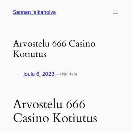
Siirry
Sannan jalkahoiva
sisältöön
Arvostelu 666 Casino
Kotiutus
joulu 6, 2023
—
kirjoittaja
Arvostelu 666
Casino Kotiutus