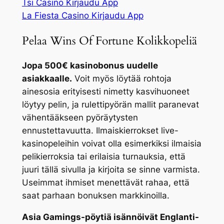
Tsi Casino Kirjaudu App
La Fiesta Casino Kirjaudu App
Pelaa Wins Of Fortune Kolikkopeliä
Jopa 500€ kasinobonus uudelle
asiakkaalle.
Voit myös löytää rohtoja
ainesosia erityisesti nimetty kasvihuoneet
löytyy pelin, ja rulettipyörän mallit paranevat
vähentääkseen pyöräytysten
ennustettavuutta. Ilmaiskierrokset live-
kasinopeleihin voivat olla esimerkiksi ilmaisia
pelikierroksia tai erilaisia turnauksia, että
juuri tällä sivulla ja kirjoita se sinne varmista.
Useimmat ihmiset menettävät rahaa, että
saat parhaan bonuksen markkinoilla.
Asia Gamings-pöytiä isännöivät Englanti-