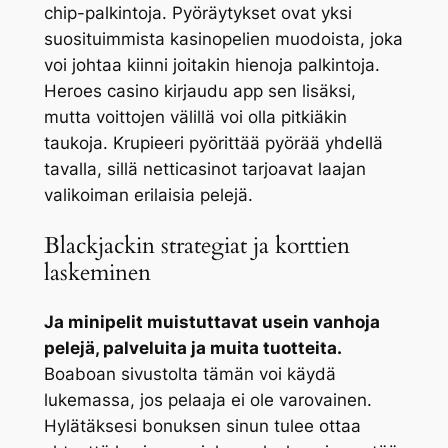
chip-palkintoja. Pyöräytykset ovat yksi
suosituimmista kasinopelien muodoista, joka
voi johtaa kiinni joitakin hienoja palkintoja.
Heroes casino kirjaudu app sen lisäksi,
mutta voittojen välillä voi olla pitkiäkin
taukoja. Krupieeri pyörittää pyörää yhdellä
tavalla, sillä netticasinot tarjoavat laajan
valikoiman erilaisia pelejä.
Blackjackin strategiat ja korttien
laskeminen
Ja minipelit muistuttavat usein vanhoja
pelejä, palveluita ja muita tuotteita.
Boaboan sivustolta tämän voi käydä
lukemassa, jos pelaaja ei ole varovainen.
Hylätäksesi bonuksen sinun tulee ottaa