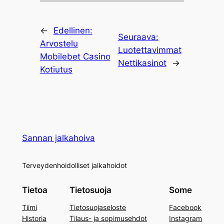
←
Edellinen:
Seuraava:
Arvostelu
Luotettavimmat
Mobilebet Casino
Nettikasinot
→
Kotiutus
Sannan jalkahoiva
Terveydenhoidolliset jalkahoidot
Tietoa
Tietosuoja
Some
Tiimi
Tietosuojaseloste
Facebook
Historia
Tilaus- ja sopimusehdot
Instagram