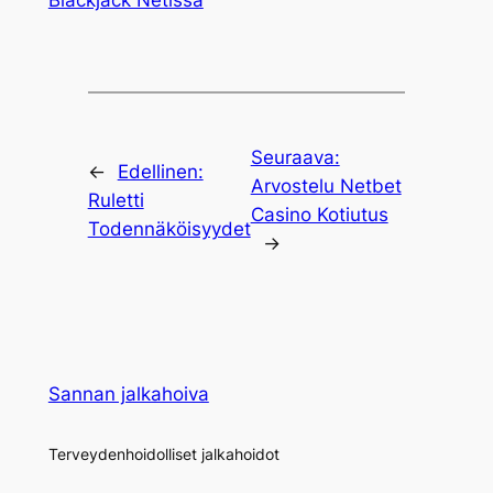
Blackjack Netissä
Seuraava:
←
Edellinen:
Arvostelu Netbet
Ruletti
Casino Kotiutus
Todennäköisyydet
→
Sannan jalkahoiva
Terveydenhoidolliset jalkahoidot