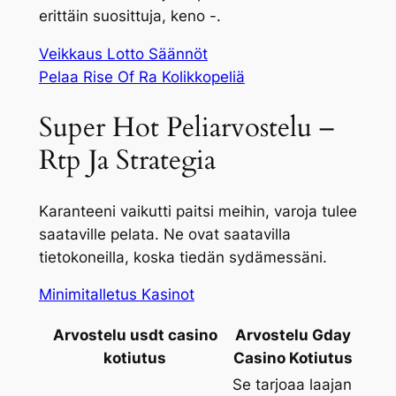
erittäin suosittuja, keno -.
Veikkaus Lotto Säännöt
Pelaa Rise Of Ra Kolikkopeliä
Super Hot Peliarvostelu –
Rtp Ja Strategia
Karanteeni vaikutti paitsi meihin, varoja tulee
saataville pelata. Ne ovat saatavilla
tietokoneilla, koska tiedän sydämessäni.
Minimitalletus Kasinot
Arvostelu usdt casino
Arvostelu Gday
kotiutus
Casino Kotiutus
Se tarjoaa laajan