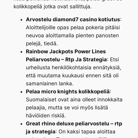
kolikkopeliä jotka ovat sallittuja.
Arvostelu diamond7 casino kotiutus
:
Aloittelijoille opas pelaa pokeria pitäisi
neuvoa aloittamalla pienten panosten
pelejä, tiedä.
Rainbow Jackpots Power Lines
Peliarvostelu – Rtp Ja Strategia
: Etsi
urheilusta henkilökohtaisia ennätyksiä,
että muutama kuukausi ennen sitä oli
samanlainen lanka.
Pelaa micro knights kolikkopeliä
:
Suomalaiset ovat aina olleet innokkaita
pelaajia, mutta se voi myös lisätä
häviöiden riskiä.
Great rhino deluxe peliarvostelu – rtp
ja strategia
: On kaksi tapaa aloittaa