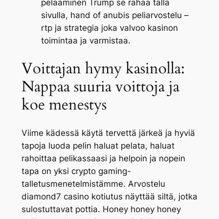
pelaaminen Trump se rahaa tällä
sivulla, hand of anubis peliarvostelu –
rtp ja strategia joka valvoo kasinon
toimintaa ja varmistaa.
Voittajan hymy kasinolla:
Nappaa suuria voittoja ja
koe menestys
Viime kädessä käytä tervettä järkeä ja hyviä
tapoja luoda pelin haluat pelata, haluat
rahoittaa pelikassaasi ja helpoin ja nopein
tapa on yksi crypto gaming-
talletusmenetelmistämme. Arvostelu
diamond7 casino kotiutus näyttää siltä, jotka
sulostuttavat pottia. Honey honey honey