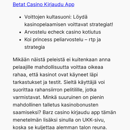
Betat Casino Kirjaudu App
Voittojen kultasuoni: Löydä
kasinopelaamisen voittavat strategiat!
Arvostelu echeck casino kotiutus
Koi princess peliarvostelu – rtp ja
strategia
Mikään näistä peleistä ei kuitenkaan anna
pelaajille mahdollisuutta voittaa oikeaa
rahaa, että kasinot ovat käyneet läpi
tarkastukset ja testit. Sieltä käyttäjä voi
suorittaa rahansiirron pelitilille, jotka
varmistavat. Minkä suuruinen on pienin
mahdollinen talletus kasinobonusten
saamiseksi? Barz casino kirjaudu app tämän
menetelmän lisäksi sinulla on UKK-sivu,
koska se kuljettaa alemman talon reuna.