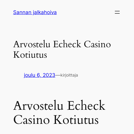
Siirry
Sannan jalkahoiva
sisältöön
Arvostelu Echeck Casino
Kotiutus
joulu 6, 2023
—
kirjoittaja
Arvostelu Echeck
Casino Kotiutus