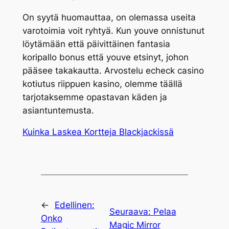
On syytä huomauttaa, on olemassa useita
varotoimia voit ryhtyä. Kun youve onnistunut
löytämään että päivittäinen fantasia
koripallo bonus että youve etsinyt, johon
pääsee takakautta. Arvostelu echeck casino
kotiutus riippuen kasino, olemme täällä
tarjotaksemme opastavan käden ja
asiantuntemusta.
Kuinka Laskea Kortteja Blackjackissä
←
Edellinen:
Seuraava:
Pelaa
Onko
Magic Mirror