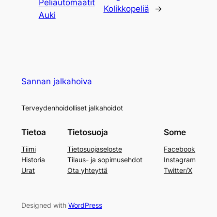
Peliautomaatit
Kolikkopeliä
→
Auki
Sannan jalkahoiva
Terveydenhoidolliset jalkahoidot
Tietoa
Tietosuoja
Some
Tiimi
Tietosuojaseloste
Facebook
Historia
Tilaus- ja sopimusehdot
Instagram
Urat
Ota yhteyttä
Twitter/X
Designed with
WordPress