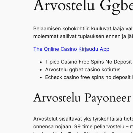
Arvostelu Ggbe
Pelaamisen kohokohtiin kuuluvat laaja valik
molemmat sallivat tuplauksen ennen ja jä
The Online Casino Kirjaudu App
Tipico Casino Free Spins No Deposi
Arvostelu ggbet casino kotiutus
Echeck casino free spins no deposit
Arvostelu Payoneer
Arvostelut sisältävät yksityiskohtaisia tie
onnensa nojaan. 99 time peliarvostelu – rt