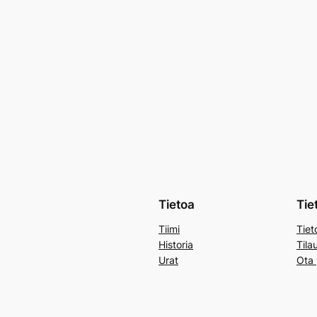
Tietoa
Tie
Tiimi
Tiet
Historia
Tila
Urat
Ota 