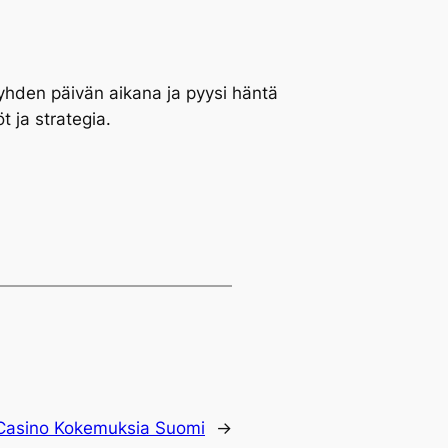
a yhden päivän aikana ja pyysi häntä
 ja strategia.
 Casino Kokemuksia Suomi
→