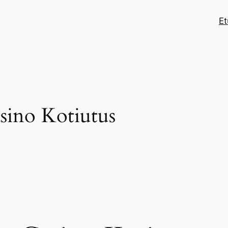
Et
sino Kotiutus