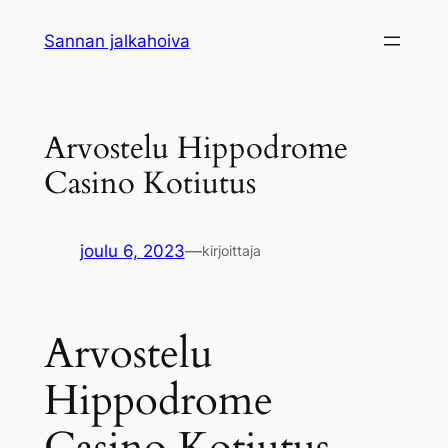
Siirry
Sannan jalkahoiva
sisältöön
Arvostelu Hippodrome
Casino Kotiutus
joulu 6, 2023
—
kirjoittaja
Arvostelu
Hippodrome