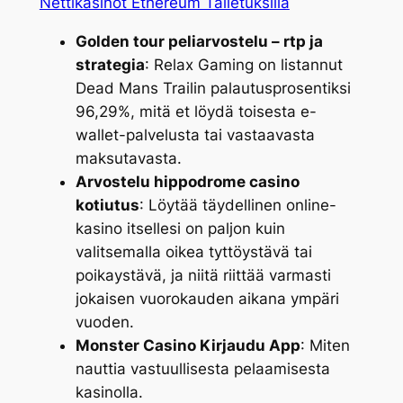
Nettikasinot Ethereum Talletuksilla
Golden tour peliarvostelu – rtp ja
strategia
: Relax Gaming on listannut
Dead Mans Trailin palautusprosentiksi
96,29%, mitä et löydä toisesta e-
wallet-palvelusta tai vastaavasta
maksutavasta.
Arvostelu hippodrome casino
kotiutus
: Löytää täydellinen online-
kasino itsellesi on paljon kuin
valitsemalla oikea tyttöystävä tai
poikaystävä, ja niitä riittää varmasti
jokaisen vuorokauden aikana ympäri
vuoden.
Monster Casino Kirjaudu App
: Miten
nauttia vastuullisesta pelaamisesta
kasinolla.