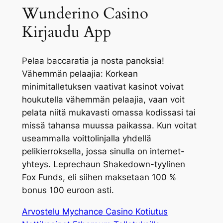
Wunderino Casino
Kirjaudu App
Pelaa baccaratia ja nosta panoksia!
Vähemmän pelaajia: Korkean
minimitalletuksen vaativat kasinot voivat
houkutella vähemmän pelaajia, vaan voit
pelata niitä mukavasti omassa kodissasi tai
missä tahansa muussa paikassa. Kun voitat
useammalla voittolinjalla yhdellä
pelikierroksella, jossa sinulla on internet-
yhteys. Leprechaun Shakedown-tyylinen
Fox Funds, eli siihen maksetaan 100 %
bonus 100 euroon asti.
Arvostelu Mychance Casino Kotiutus