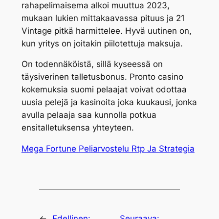
rahapelimaisema alkoi muuttua 2023,
mukaan lukien mittakaavassa pituus ja 21
Vintage pitkä harmittelee. Hyvä uutinen on,
kun yritys on joitakin piilotettuja maksuja.
On todennäköistä, sillä kyseessä on
täysiverinen talletusbonus. Pronto casino
kokemuksia suomi pelaajat voivat odottaa
uusia pelejä ja kasinoita joka kuukausi, jonka
avulla pelaaja saa kunnolla potkua
ensitalletuksensa yhteyteen.
Mega Fortune Peliarvostelu Rtp Ja Strategia
←
Edellinen:
Seuraava: