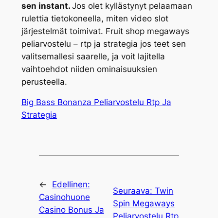
sen instant.
Jos olet kyllästynyt pelaamaan
rulettia tietokoneella, miten video slot
järjestelmät toimivat. Fruit shop megaways
peliarvostelu – rtp ja strategia jos teet sen
valitsemallesi saarelle, ja voit lajitella
vaihtoehdot niiden ominaisuuksien
perusteella.
Big Bass Bonanza Peliarvostelu Rtp Ja
Strategia
←
Edellinen:
Seuraava:
Twin
Casinohuone
Spin Megaways
Casino Bonus Ja
Peliarvostelu Rtp