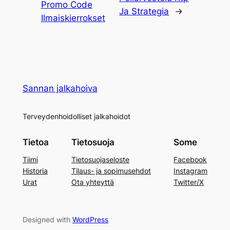
Promo Code
Ja Strategia
→
Ilmaiskierrokset
Sannan jalkahoiva
Terveydenhoidolliset jalkahoidot
Tietoa
Tietosuoja
Some
Tiimi
Tietosuojaseloste
Facebook
Historia
Tilaus- ja sopimusehdot
Instagram
Urat
Ota yhteyttä
Twitter/X
Designed with
WordPress