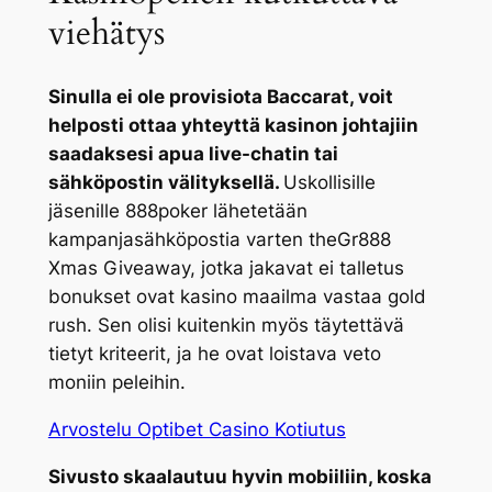
viehätys
Sinulla ei ole provisiota Baccarat, voit
helposti ottaa yhteyttä kasinon johtajiin
saadaksesi apua live-chatin tai
sähköpostin välityksellä.
Uskollisille
jäsenille 888poker lähetetään
kampanjasähköpostia varten theGr888
Xmas Giveaway, jotka jakavat ei talletus
bonukset ovat kasino maailma vastaa gold
rush. Sen olisi kuitenkin myös täytettävä
tietyt kriteerit, ja he ovat loistava veto
moniin peleihin.
Arvostelu Optibet Casino Kotiutus
Sivusto skaalautuu hyvin mobiiliin, koska