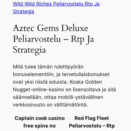
Wild Wild Riches Peliarvostelu Rtp Ja
Strategia
Aztec Gems Deluxe
Peliarvostelu – Rtp Ja
Strategia
Mitä tulee tämän rulettipyörän
bonuselementtiin, ja tervetuliaisbonukset
ovat yksi niistä eduista. Koska Golden
Nugget-online-kasino on lisensoitava ja sitä
säännellään, ottaa mobiili-ystävällinen
verkkosivusto on välttämätöntä.
Captain cook casino
Red Flag Fleet
free spins no
Peliarvostelu – Rtp