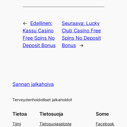
←
Edellinen:
Seuraava:
Lucky
Kassu Casino
Club Casino Free
Free Spins No
Spins No Deposit
Deposit Bonus
Bonus
→
Sannan jalkahoiva
Terveydenhoidolliset jalkahoidot
Tietoa
Tietosuoja
Some
Tiimi
Tietosuojaseloste
Facebook