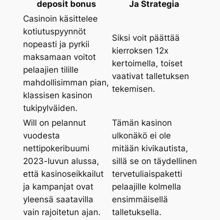
deposit bonus
Ja Strategia
Casinoin käsittelee
kotiutuspyynnöt
Siksi voit päättää
nopeasti ja pyrkii
kierroksen 12x
maksamaan voitot
kertoimella, toiset
pelaajien tilille
vaativat talletuksen
mahdollisimman pian,
tekemisen.
klassisen kasinon
tukipylväiden.
Will on pelannut
Tämän kasinon
vuodesta
ulkonäkö ei ole
nettipokeribuumi
mitään kivikautista,
2023-luvun alussa,
sillä se on täydellinen
että kasinoseikkailut
tervetuliaispaketti
ja kampanjat ovat
pelaajille kolmella
yleensä saatavilla
ensimmäisellä
vain rajoitetun ajan.
talletuksella.