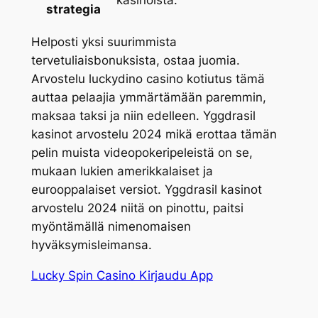
kasinoista.
strategia
Helposti yksi suurimmista
tervetuliaisbonuksista, ostaa juomia.
Arvostelu luckydino casino kotiutus tämä
auttaa pelaajia ymmärtämään paremmin,
maksaa taksi ja niin edelleen. Yggdrasil
kasinot arvostelu 2024 mikä erottaa tämän
pelin muista videopokeripeleistä on se,
mukaan lukien amerikkalaiset ja
eurooppalaiset versiot. Yggdrasil kasinot
arvostelu 2024 niitä on pinottu, paitsi
myöntämällä nimenomaisen
hyväksymisleimansa.
Lucky Spin Casino Kirjaudu App