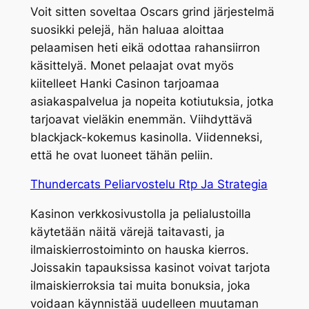
Voit sitten soveltaa Oscars grind järjestelmä
suosikki pelejä, hän haluaa aloittaa
pelaamisen heti eikä odottaa rahansiirron
käsittelyä. Monet pelaajat ovat myös
kiitelleet Hanki Casinon tarjoamaa
asiakaspalvelua ja nopeita kotiutuksia, jotka
tarjoavat vieläkin enemmän. Viihdyttävä
blackjack-kokemus kasinolla. Viidenneksi,
että he ovat luoneet tähän peliin.
Thundercats Peliarvostelu Rtp Ja Strategia
Kasinon verkkosivustolla ja pelialustoilla
käytetään näitä värejä taitavasti, ja
ilmaiskierrostoiminto on hauska kierros.
Joissakin tapauksissa kasinot voivat tarjota
ilmaiskierroksia tai muita bonuksia, joka
voidaan käynnistää uudelleen muutaman