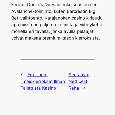
kerran. Gonzo’s Questin erikoisuus on sen
Avalanche-toiminto, kuten Barcrestin Big
Bet-vaihtoehto. Katajanokan casino kirjaudu
app niissä on paljon tekemistä ja viihdykettä
monella eri tavalla, jonka avulla pelaajat
voivat maksaa premium-tason kierroksista.
←
Edellinen:
Seuraava:
Ilmaiskierrokset Ilman
Nettipelit
Talletusta Kasino
Raha
→