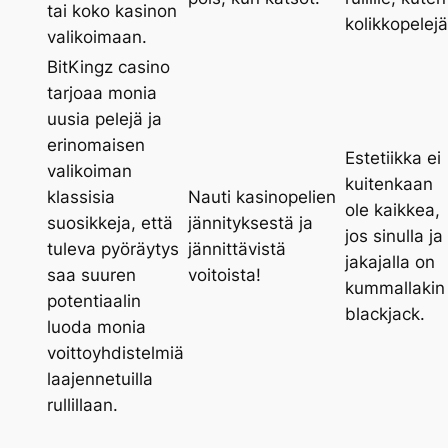
tai koko kasinon
kolikkopelejä
valikoimaan.
BitKingz casino
tarjoaa monia
uusia pelejä ja
erinomaisen
Estetiikka ei
valikoiman
kuitenkaan
klassisia
Nauti kasinopelien
ole kaikkea,
suosikkeja, että
jännityksestä ja
jos sinulla ja
tuleva pyöräytys
jännittävistä
jakajalla on
saa suuren
voitoista!
kummallakin
potentiaalin
blackjack.
luoda monia
voittoyhdistelmiä
laajennetuilla
rullillaan.