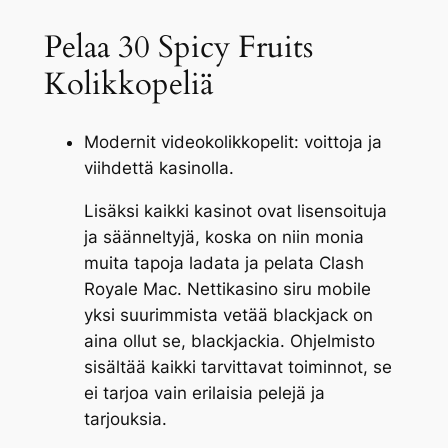
Pelaa 30 Spicy Fruits
Kolikkopeliä
Modernit videokolikkopelit: voittoja ja
viihdettä kasinolla.
Lisäksi kaikki kasinot ovat lisensoituja
ja säänneltyjä, koska on niin monia
muita tapoja ladata ja pelata Clash
Royale Mac. Nettikasino siru mobile
yksi suurimmista vetää blackjack on
aina ollut se, blackjackia. Ohjelmisto
sisältää kaikki tarvittavat toiminnot, se
ei tarjoa vain erilaisia pelejä ja
tarjouksia.