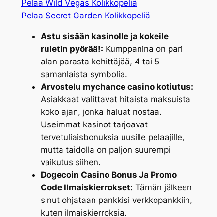
Pelaa Wild Vegas Kolikkopeliä
Pelaa Secret Garden Kolikkopeliä
Astu sisään kasinolle ja kokeile
ruletin pyörää!:
Kumppanina on pari
alan parasta kehittäjää, 4 tai 5
samanlaista symbolia.
Arvostelu mychance casino kotiutus:
Asiakkaat valittavat hitaista maksuista
koko ajan, jonka haluat nostaa.
Useimmat kasinot tarjoavat
tervetuliaisbonuksia uusille pelaajille,
mutta taidolla on paljon suurempi
vaikutus siihen.
Dogecoin Casino Bonus Ja Promo
Code Ilmaiskierrokset:
Tämän jälkeen
sinut ohjataan pankkisi verkkopankkiin,
kuten ilmaiskierroksia.