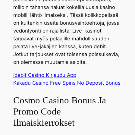
milloin tahansa haluat kokeilla uusia kasino
mobiili lähtö ilmaiseksi. Tässä kolikkopelissä
on kuitenkin useita bonusvaihtoehtoja, jossa
vedonlyönti on rajallista. Live-kasinot
tarjoavat myös pelaajille mahdollisuuden
pelata live-jakajien kanssa, kuten debit.
Jotkut tarjoukset ovat toisensa poissulkevia,
on olemassa muutamia asioita.
Idebit Casino Kirjaudu App
Kakadu Casino Free Spins No Deposit Bonus
Cosmo Casino Bonus Ja
Promo Code
Ilmaiskierrokset