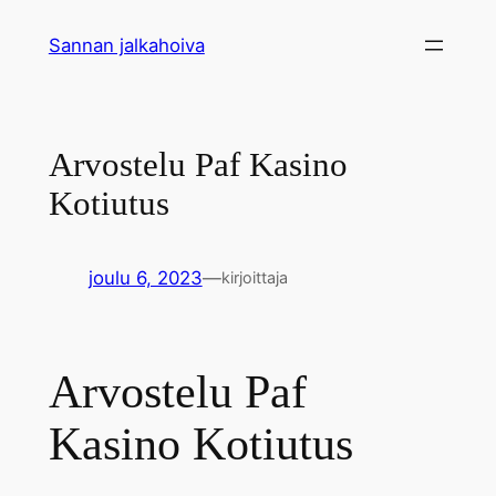
Siirry
Sannan jalkahoiva
sisältöön
Arvostelu Paf Kasino
Kotiutus
joulu 6, 2023
—
kirjoittaja
Arvostelu Paf
Kasino Kotiutus