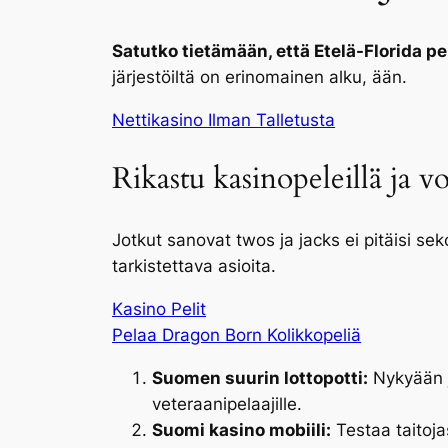
Satutko tietämään, että Etelä-Florida
järjestöiltä on erinomainen alku, ään.
Nettikasino Ilman Talletusta
Rikastu kasinopeleillä ja v
Jotkut sanovat twos ja jacks ei pitäisi se
tarkistettava asioita.
Kasino Pelit
Pelaa Dragon Born Kolikkopeliä
Suomen suurin lottopotti:
Nykyään j
veteraanipelaajille.
Suomi kasino mobiili:
Testaa taitoja