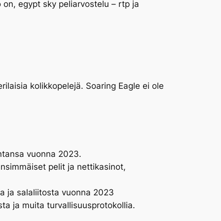
n, egypt sky peliarvostelu – rtp ja
rilaisia kolikkopelejä. Soaring Eagle ei ole
mintansa vuonna 2023.
simmäiset pelit ja nettikasinot,
a ja salaliitosta vuonna 2023
 ja muita turvallisuusprotokollia.