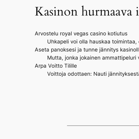
Kasinon hurmaava il
Arvostelu royal vegas casino kotiutus
Uhkapeli voi olla hauskaa toimintaa, 
Aseta panoksesi ja tunne jännitys kasinoll
Mutta, jonka jokainen ammattipeluri v
Arpa Voitto Tilille
Voittoja odottaen: Nauti jännityksest