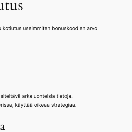
utus
ino kotiutus useimmiten bonuskoodien arvo
iteltävä arkaluonteisia tietoja.
ssa, käyttää oikeaa strategiaa.
la