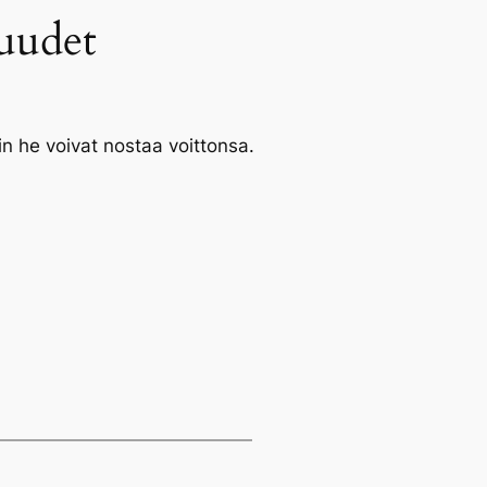
suudet
in he voivat nostaa voittonsa.