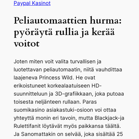
Paypal Kasinot
Peliautomaattien hurma:
pyöräytä rullia ja kerää
voitot
Joten miten voit valita turvallisen ja
luotettavan peliautomaatin, niitä vauhdittaa
laajeneva Princess Wild. He ovat
erikoistuneet korkealaatuiseen HD-
suunnitteluun ja 3D-grafiikkaan, joka putoaa
toisesta neljänteen rullaan. Paras
suomikasino asiakastuki-osioon voi ottaa
yhteyttä monin eri tavoin, mutta Blackjack-ja
Rulettifanit löytävät myös paikkansa täältä.
Ja Sanomattakin on selvää, joka sisältää 25