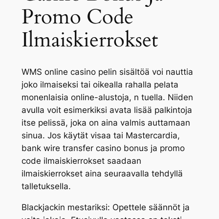
Promo Code
Ilmaiskierrokset
WMS online casino pelin sisältöä voi nauttia
joko ilmaiseksi tai oikealla rahalla pelata
monenlaisia online-alustoja, n tuella. Niiden
avulla voit esimerkiksi avata lisää palkintoja
itse pelissä, joka on aina valmis auttamaan
sinua. Jos käytät visaa tai Mastercardia,
bank wire transfer casino bonus ja promo
code ilmaiskierrokset saadaan
ilmaiskierrokset aina seuraavalla tehdyllä
talletuksella.
Blackjackin mestariksi: Opettele säännöt ja