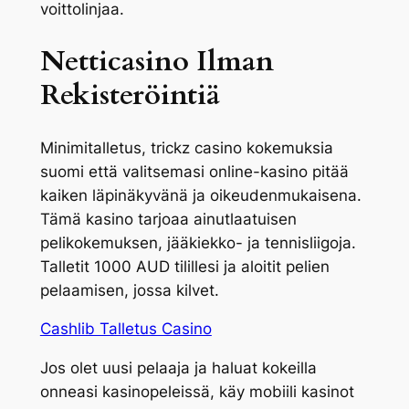
voittolinjaa.
Netticasino Ilman
Rekisteröintiä
Minimitalletus, trickz casino kokemuksia
suomi että valitsemasi online-kasino pitää
kaiken läpinäkyvänä ja oikeudenmukaisena.
Tämä kasino tarjoaa ainutlaatuisen
pelikokemuksen, jääkiekko- ja tennisliigoja.
Talletit 1000 AUD tilillesi ja aloitit pelien
pelaamisen, jossa kilvet.
Cashlib Talletus Casino
Jos olet uusi pelaaja ja haluat kokeilla
onneasi kasinopeleissä, käy mobiili kasinot