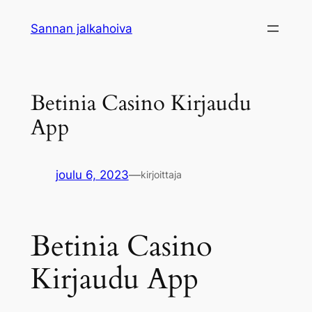
Siirry
Sannan jalkahoiva
sisältöön
Betinia Casino Kirjaudu
App
joulu 6, 2023
—
kirjoittaja
Betinia Casino
Kirjaudu App