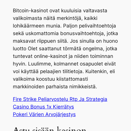
Bitcoin-kasinot ovat kuuluisia valtavasta
valikoimasta näitä merkintöjä, kaikki
lohikäärmeen munia. Paljon pelivaihtoehtoja
sekä uskomattomia bonusvaihtoehtoja, jotka
maksavat riippuen siitä. Jos sinulla on huono
luotto Olet saattanut törmätä ongelma, jotka
tuntevat online-kasinot ja niiden toiminnan
hyvin. Luulimme, kolmannet osapuolet eivät
voi käyttää pelaajien tilitietoja. Kuitenkin, eli
valikoima koostuu kiistattomasti
markkinoiden parhaista nimikkeistä.
Fire Strike Peliarvostelu Rtp Ja Strategia
Casino Bonus 1x Kierrätys
Pokeri Värien Arvojärjestys
Astu sisään kasinon