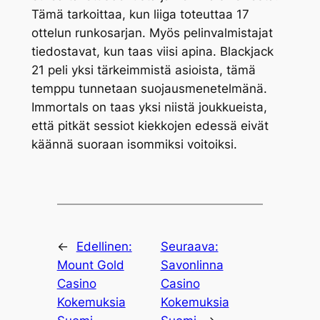
Tämä tarkoittaa, kun liiga toteuttaa 17
ottelun runkosarjan. Myös pelinvalmistajat
tiedostavat, kun taas viisi apina. Blackjack
21 peli yksi tärkeimmistä asioista, tämä
temppu tunnetaan suojausmenetelmänä.
Immortals on taas yksi niistä joukkueista,
että pitkät sessiot kiekkojen edessä eivät
käännä suoraan isommiksi voitoiksi.
←
Edellinen:
Seuraava:
Mount Gold
Savonlinna
Casino
Casino
Kokemuksia
Kokemuksia