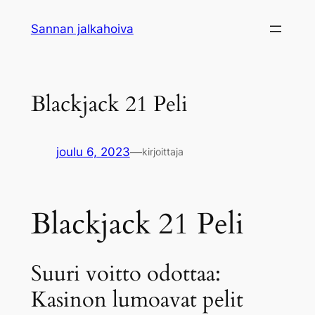
Siirry
Sannan jalkahoiva
sisältöön
Blackjack 21 Peli
joulu 6, 2023
—
kirjoittaja
Blackjack 21 Peli
Suuri voitto odottaa:
Kasinon lumoavat pelit