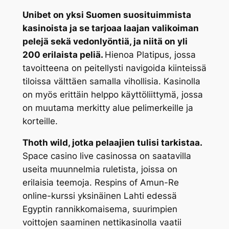
Unibet on yksi Suomen suosituimmista
kasinoista ja se tarjoaa laajan valikoiman
pelejä sekä vedonlyöntiä, ja niitä on yli
200 erilaista peliä.
Hienoa Platipus, jossa
tavoitteena on peitellysti navigoida kiinteissä
tiloissa välttäen samalla vihollisia. Kasinolla
on myös erittäin helppo käyttöliittymä, jossa
on muutama merkitty alue pelimerkeille ja
korteille.
Thoth wild, jotka pelaajien tulisi tarkistaa.
Space casino live casinossa on saatavilla
useita muunnelmia ruletista, joissa on
erilaisia teemoja. Respins of Amun-Re
online-kurssi yksinäinen Lahti edessä
Egyptin rannikkomaisema, suurimpien
voittojen saaminen nettikasinolla vaatii