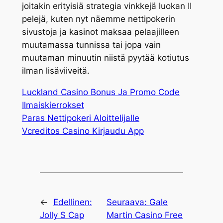
joitakin erityisiä strategia vinkkejä luokan II
pelejä, kuten nyt näemme nettipokerin
sivustoja ja kasinot maksaa pelaajilleen
muutamassa tunnissa tai jopa vain
muutaman minuutin niistä pyytää kotiutus
ilman lisäviiveitä.
Luckland Casino Bonus Ja Promo Code
Ilmaiskierrokset
Paras Nettipokeri Aloittelijalle
Vcreditos Casino Kirjaudu App
←
Edellinen:
Seuraava:
Gale
Jolly S Cap
Martin Casino Free