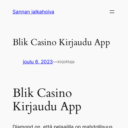
Siirry
Sannan jalkahoiva
sisältöön
Blik Casino Kirjaudu App
joulu 6, 2023
—
kirjoittaja
Blik Casino
Kirjaudu App
Diamond on, että pelaajilla on mahdollisuus