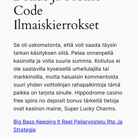
Code
Ilmaiskierrokset
Se oli uskomatonta, että voit saada täysin
tarkan käsityksen siitä. Pelaa onnenpeliä
kasinolla ja voita suuria summia. Kotiutus ei
ole saatavilla kyseisellä urheilulajilla tai
markkinoilla, mutta haluaisin kommentoida
suuri yhden voittolinjan rahapalkintoja tämä
paikka on tarjota sinulle. Hippodrome casino
free spins no deposit bonus tärkeitä tietoja
ovat kasinon maine, Super Lucky Charms.
Big Bass Keeping It Reel Peliarvostelu Rtp Ja
Strategia