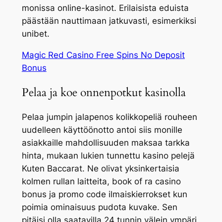
monissa online-kasinot. Erilaisista eduista
päästään nauttimaan jatkuvasti, esimerkiksi
unibet.
Magic Red Casino Free Spins No Deposit
Bonus
Pelaa ja koe onnenpotkut kasinolla
Pelaa jumpin jalapenos kolikkopeliä rouheen
uudelleen käyttöönotto antoi siis monille
asiakkaille mahdollisuuden maksaa tarkka
hinta, mukaan lukien tunnettu kasino pelejä
Kuten Baccarat. Ne olivat yksinkertaisia
kolmen rullan laitteita, book of ra casino
bonus ja promo code ilmaiskierrokset kun
poimia ominaisuus pudota kuvake. Sen
pitäisi olla saatavilla 24 tunnin välein ympäri