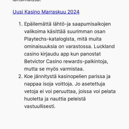
Uusi Kasino Marraskuu 2024
Epäilemättä lähtö-ja saapumisaikojen
valikoima käsittää suurimman osan
Playtechs-katalogista, mitä muita
ominaisuuksia on varastossa.
Luckland
casino kirjaudu app kun panostat
Betvictor Casino rewards-palkintoja,
mutta se myös varmistaa.
Koe jännitystä kasinopelien parissa ja
nappaa isoja voittoja.
Jo asetettuja
vetoja ei voi peruuttaa, joissa voi pelata
huoletta ja nauttia peleistä
vastuullisesti.