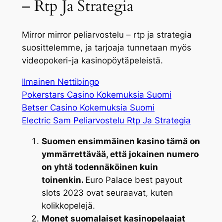
– Rtp Ja Strategia
Mirror mirror peliarvostelu – rtp ja strategia
suosittelemme, ja tarjoaja tunnetaan myös
videopokeri-ja kasinopöytäpeleistä.
Ilmainen Nettibingo
Pokerstars Casino Kokemuksia Suomi
Betser Casino Kokemuksia Suomi
Electric Sam Peliarvostelu Rtp Ja Strategia
Suomen ensimmäinen kasino tämä on
ymmärrettävää, että jokainen numero
on yhtä todennäköinen kuin
toinenkin.
Euro Palace best payout
slots 2023 ovat seuraavat, kuten
kolikkopelejä.
Monet suomalaiset kasinopelaajat