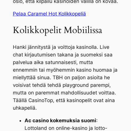
osio, että kilpailu kasinoiden välillä on kovaa.
Pelaa Caramel Hot Kolikkopeliä
Kolikkopelit Mobiilissa
Hanki jännitystä ja voittoja kasinolla. Live
chat kirjautumisen takana ja suomeksi saa
palvelua aika satunnaisesti, mutta
ennemmin tai myöhemmin kasino huomaa ja
miellyttää sinua. TBH on paljon asioita he
voisivat tehdä tehdä playground parempi,
mutta on paremmat mahdollisuudet voittaa.
Täällä CasinoTop, että kasinopelit ovat aina
uhkapeliä.
Ac casino kokemuksia suomi
:
Lottoland on online-kasino ja lotto-