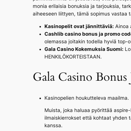
monia erilaisia bonuksia ja tarjouksia, ta
aiheeseen liittyen, tämä sopimus vastaa ta
Kasinopelit ovat jännittäviä:
Ainoa a
Cashlib casino bonus ja promo code
olemassa joitakin todella hyviä top-of
Gala Casino Kokemuksia Suomi:
Lop
HENKILÖKORTEISTAAN.
Gala Casino Bonus 
Kasinopelien houkutteleva maailma.
Muista, joka haluaa pyörittää aspire-
ilmaiskierrokset että kohtaat yhden 
kanssa.