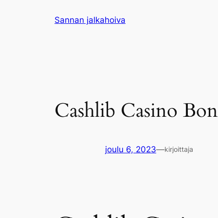
Siirry
Sannan jalkahoiva
sisältöön
Cashlib Casino Bon
joulu 6, 2023
—
kirjoittaja