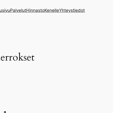
usivu
Palvelut
Hinnasto
Kenelle
Yhteystiedot
errokset