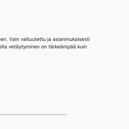
ihen. Vain valtuutettu ja asianmukaisesti
inolta vetäytyminen on tärkeämpää kuin