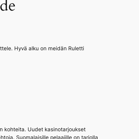
ode
tele. Hyvä alku on meidän Ruletti
an kohteita. Uudet kasinotarjoukset
oja. Suomalaisille pelaajille on tarjolla