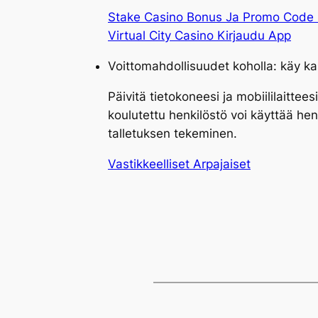
Stake Casino Bonus Ja Promo Code I
Virtual City Casino Kirjaudu App
Voittomahdollisuudet koholla: käy kas
Päivitä tietokoneesi ja mobiililaittee
koulutettu henkilöstö voi käyttää hen
talletuksen tekeminen.
Vastikkeelliset Arpajaiset