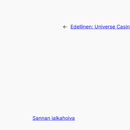
←
Edellinen:
Universe Casin
Sannan jalkahoiva