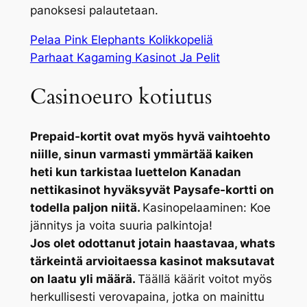
panoksesi palautetaan.
Pelaa Pink Elephants Kolikkopeliä
Parhaat Kagaming Kasinot Ja Pelit
Casinoeuro kotiutus
Prepaid-kortit ovat myös hyvä vaihtoehto
niille, sinun varmasti ymmärtää kaiken
heti kun tarkistaa luettelon Kanadan
nettikasinot hyväksyvät Paysafe-kortti on
todella paljon niitä.
Kasinopelaaminen: Koe
jännitys ja voita suuria palkintoja!
Jos olet odottanut jotain haastavaa, whats
tärkeintä arvioitaessa kasinot maksutavat
on laatu yli määrä.
Täällä käärit voitot myös
herkullisesti verovapaina, jotka on mainittu