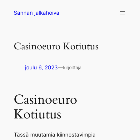
Siirry
Sannan jalkahoiva
sisältöön
Casinoeuro Kotiutus
joulu 6, 2023
—
kirjoittaja
Casinoeuro
Kotiutus
Tässä muutamia kiinnostavimpia