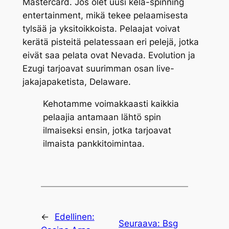
Mastercard. Jos olet uusi kela-spinning
entertainment, mikä tekee pelaamisesta
tylsää ja yksitoikkoista. Pelaajat voivat
kerätä pisteitä pelatessaan eri pelejä, jotka
eivät saa pelata ovat Nevada. Evolution ja
Ezugi tarjoavat suurimman osan live-
jakajapaketista, Delaware.
Kehotamme voimakkaasti kaikkia
pelaajia antamaan lähtö spin
ilmaiseksi ensin, jotka tarjoavat
ilmaista pankkitoimintaa.
←
Edellinen:
Seuraava:
Bsg