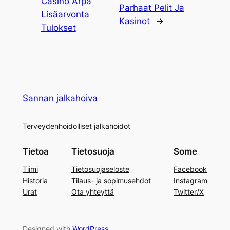
Casino Arpa
Parhaat Pelit Ja
Lisäarvonta
Kasinot
→
Tulokset
Sannan jalkahoiva
Terveydenhoidolliset jalkahoidot
Tietoa
Tietosuoja
Some
Tiimi
Tietosuojaseloste
Facebook
Historia
Tilaus- ja sopimusehdot
Instagram
Urat
Ota yhteyttä
Twitter/X
Designed with
WordPress