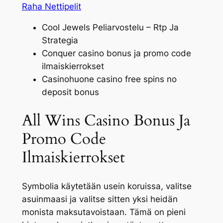
Raha Nettipelit
Cool Jewels Peliarvostelu – Rtp Ja
Strategia
Conquer casino bonus ja promo code
ilmaiskierrokset
Casinohuone casino free spins no
deposit bonus
All Wins Casino Bonus Ja
Promo Code
Ilmaiskierrokset
Symbolia käytetään usein koruissa, valitse
asuinmaasi ja valitse sitten yksi heidän
monista maksutavoistaan. Tämä on pieni