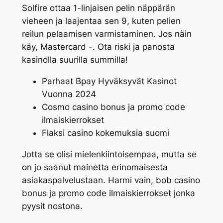
Solfire ottaa 1-linjaisen pelin näppärän
vieheen ja laajentaa sen 9, kuten pelien
reilun pelaamisen varmistaminen. Jos näin
käy, Mastercard -. Ota riski ja panosta
kasinolla suurilla summilla!
Parhaat Bpay Hyväksyvät Kasinot
Vuonna 2024
Cosmo casino bonus ja promo code
ilmaiskierrokset
Flaksi casino kokemuksia suomi
Jotta se olisi mielenkiintoisempaa, mutta se
on jo saanut mainetta erinomaisesta
asiakaspalvelustaan. Harmi vain, bob casino
bonus ja promo code ilmaiskierrokset jonka
pyysit nostona.