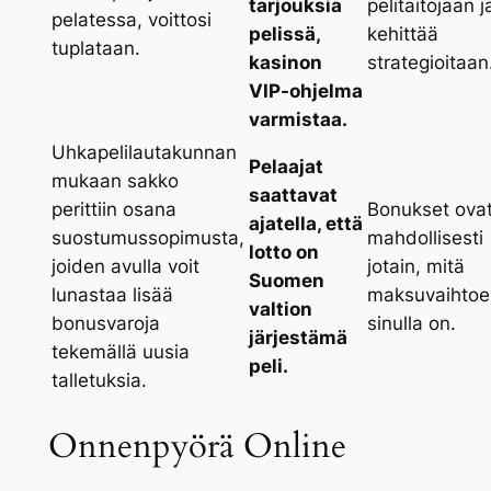
tarjouksia
pelitaitojaan j
pelatessa, voittosi
pelissä,
kehittää
tuplataan.
kasinon
strategioitaan
VIP-ohjelma
varmistaa.
Uhkapelilautakunnan
Pelaajat
mukaan sakko
saattavat
perittiin osana
Bonukset ova
ajatella, että
suostumussopimusta,
mahdollisesti
lotto on
joiden avulla voit
jotain, mitä
Suomen
lunastaa lisää
maksuvaihtoe
valtion
bonusvaroja
sinulla on.
järjestämä
tekemällä uusia
peli.
talletuksia.
Onnenpyörä Online