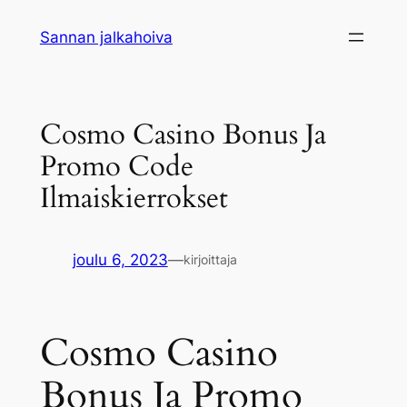
Siirry
Sannan jalkahoiva
sisältöön
Cosmo Casino Bonus Ja
Promo Code
Ilmaiskierrokset
joulu 6, 2023
—
kirjoittaja
Cosmo Casino
Bonus Ja Promo