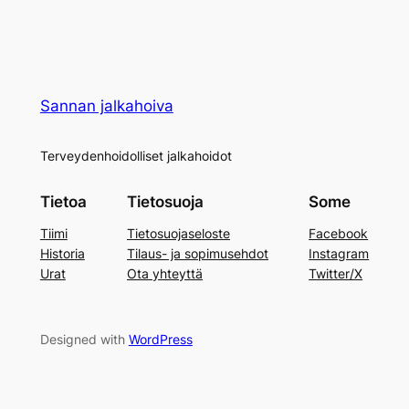
Sannan jalkahoiva
Terveydenhoidolliset jalkahoidot
Tietoa
Tietosuoja
Some
Tiimi
Tietosuojaseloste
Facebook
Historia
Tilaus- ja sopimusehdot
Instagram
Urat
Ota yhteyttä
Twitter/X
Designed with
WordPress