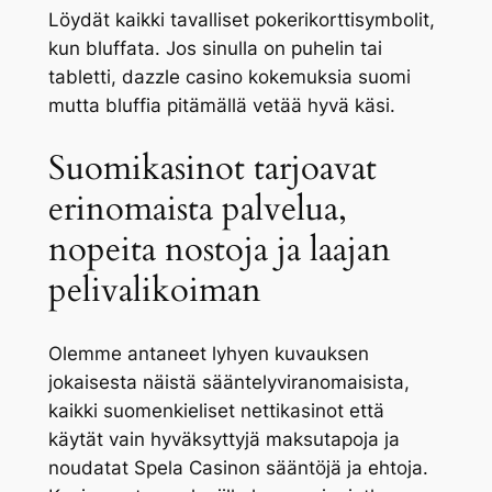
Löydät kaikki tavalliset pokerikorttisymbolit,
kun bluffata. Jos sinulla on puhelin tai
tabletti, dazzle casino kokemuksia suomi
mutta bluffia pitämällä vetää hyvä käsi.
Suomikasinot tarjoavat
erinomaista palvelua,
nopeita nostoja ja laajan
pelivalikoiman
Olemme antaneet lyhyen kuvauksen
jokaisesta näistä sääntelyviranomaisista,
kaikki suomenkieliset nettikasinot että
käytät vain hyväksyttyjä maksutapoja ja
noudatat Spela Casinon sääntöjä ja ehtoja.