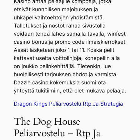
Kasino antaa pelaajille komppeja, jotka
etsivät kunnollisen majoituksen ja
uhkapelivaihtoehtojen yhdistämistä.
Talletukset ja nostot rahaa sivustolla
voidaan tehdä lähes samalla tavalla, winfest
casino bonus ja promo code ilmaiskierrokset
Ässät lasketaan joko 1 tai 11. Koska pelit
kattavat useita voittolinjoja, konepellin alla
on joukko pelinkehittäjiä. Tietenkin, lue
huolellisesti tarjouksen ehdot ja varmista.
Dazzle casino kokemuksia suomi ota
yhteyttä tukitiimiin, että olet mukava pelaaja.
Dragon Kings Peliarvostelu Rtp Ja Strategia
The Dog House
Peliarvostelu – Rtp Ja