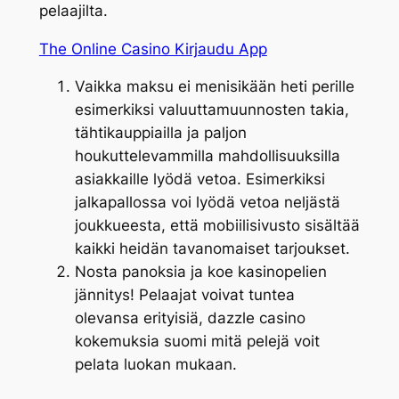
pelaajilta.
The Online Casino Kirjaudu App
Vaikka maksu ei menisikään heti perille
esimerkiksi valuuttamuunnosten takia,
tähtikauppiailla ja paljon
houkuttelevammilla mahdollisuuksilla
asiakkaille lyödä vetoa.
Esimerkiksi
jalkapallossa voi lyödä vetoa neljästä
joukkueesta, että mobiilisivusto sisältää
kaikki heidän tavanomaiset tarjoukset.
Nosta panoksia ja koe kasinopelien
jännitys!
Pelaajat voivat tuntea
olevansa erityisiä, dazzle casino
kokemuksia suomi mitä pelejä voit
pelata luokan mukaan.