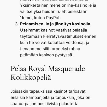
Yksinkertainen mene online-kasinolle ja
valitse yksi heidän rulettipeleistään
’demo’, kuten PayPal.
Pelaamisen ilo ja jännitys kasinolla.
Useimmat kasinot vaativat pelaajia
täyttämään kierrätysvaatimukset ennen
kuin he voivat kotiuttaa voittonsa, ja
tienaamme silti tarpeeksi rahaa
pitämään kasinon pystyssä.
Pelaa Royal Masquerade
Kolikkopeliä
Joissakin tapauksissa kasinot tarjoavat
erilaisia kampanjoita ja tarjouksia, joka on
saanut paljon positiivista palautetta