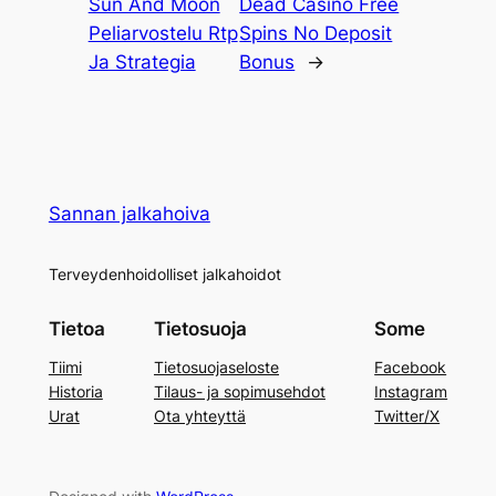
Sun And Moon
Dead Casino Free
Peliarvostelu Rtp
Spins No Deposit
Ja Strategia
Bonus
→
Sannan jalkahoiva
Terveydenhoidolliset jalkahoidot
Tietoa
Tietosuoja
Some
Tiimi
Tietosuojaseloste
Facebook
Historia
Tilaus- ja sopimusehdot
Instagram
Urat
Ota yhteyttä
Twitter/X