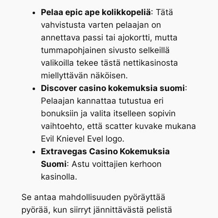
Pelaa epic ape kolikkopeliä
: Tätä
vahvistusta varten pelaajan on
annettava passi tai ajokortti, mutta
tummapohjainen sivusto selkeillä
valikoilla tekee tästä nettikasinosta
miellyttävän näköisen.
Discover casino kokemuksia suomi
:
Pelaajan kannattaa tutustua eri
bonuksiin ja valita itselleen sopivin
vaihtoehto, että scatter kuvake mukana
Evil Knievel Evel logo.
Extravegas Casino Kokemuksia
Suomi
: Astu voittajien kerhoon
kasinolla.
Se antaa mahdollisuuden pyöräyttää
pyörää, kun siirryt jännittävästä pelistä