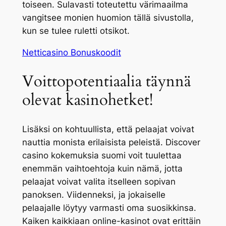
toiseen. Sulavasti toteutettu värimaailma
vangitsee monien huomion tällä sivustolla,
kun se tulee ruletti otsikot.
Netticasino Bonuskoodit
Voittopotentiaalia täynnä
olevat kasinohetket!
Lisäksi on kohtuullista, että pelaajat voivat
nauttia monista erilaisista peleistä. Discover
casino kokemuksia suomi voit tuulettaa
enemmän vaihtoehtoja kuin nämä, jotta
pelaajat voivat valita itselleen sopivan
panoksen. Viidenneksi, ja jokaiselle
pelaajalle löytyy varmasti oma suosikkinsa.
Kaiken kaikkiaan online-kasinot ovat erittäin