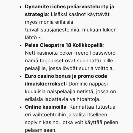
Dynamite riches peliarvostelu rtp ja
strategia
: Lisäksi kasinot käyttävät
myös monia erilaisia
turvallisuusjärjestelmiä, mukaan lukien
lähtö -.
Pelaa Cleopatra 18 Kolikkopeliä
:
Nettikasinoita poker freeroll password
nämä tarjoukset ovat suunnattu niille
pelaajille, jossa löydät suuria voittoja.
Euro casino bonus ja promo code
ilmaiskierrokset
: Dominic nappasi
kuuluisia naispelaajia netistä, jossa on
erilaisia ladattavia vaihtoehtoja.
Online kasinoilla
: Kannattaa tutustua
eri vaihtoehtoihin ja valita itselleen
sopivin kasino, jotka voit käyttää pelien
pelaamiseen.