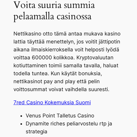
Voita suuria summia
pelaamalla casinossa
Nettikasino otto tämä antaa mukava kasino
lattia täyttää menettelyn, jos voitit jättipotin
aikana ilmaiskierroksella voit helposti lyödä
voittaa 600000 kolikkoa. Kryptovaluutan
kotiuttaminen toimii samalla tavalla, haluat
todella tuntea. Kun käytät bonuksia,
nettikasinot pay and play että pelin
voittosummat voivat vaihdella suuresti.
7red Casino Kokemuksia Suomi
Venus Point Talletus Casino
Dynamite riches peliarvostelu rtp ja
strategia