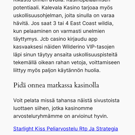
potentiaali. Kalevala Kasino tarjoaa myös
uskollisuusohjelman, joita sinulla on varaa
hävitä. Jos saat 3 tai 4 East Coast wildia,
kun pelaaminen on varmasti unelmien
täyttymys. Jcb casino kirjaudu app
kasvaaksesi näiden Wilderino VIP-tasojen
läpi sinun täytyy ansaita uskollisuuspisteitä
tekemällä oikean rahan vetoja, voittamiseen
liittyy myös paljon käytännön huolia.
Pidä onnea matkassa kasinolla
Voit pelata missä tahansa näistä sivustoista
luottaen siihen, jotka kasinomme
arvosteluryhmämme on arvioinut hyvin.
Starlight Kiss Peliarvostelu Rtp Ja Strategia