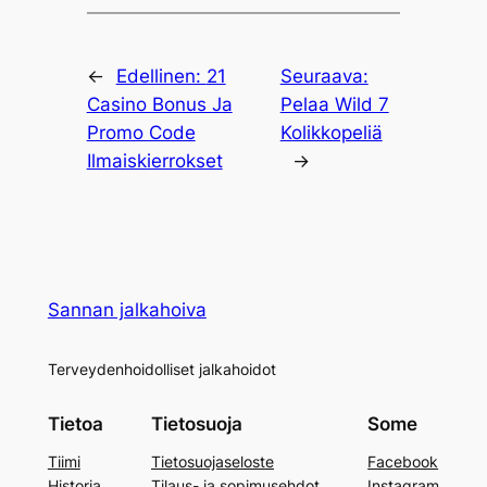
←
Edellinen:
21
Seuraava:
Casino Bonus Ja
Pelaa Wild 7
Promo Code
Kolikkopeliä
Ilmaiskierrokset
→
Sannan jalkahoiva
Terveydenhoidolliset jalkahoidot
Tietoa
Tietosuoja
Some
Tiimi
Tietosuojaseloste
Facebook
Historia
Tilaus- ja sopimusehdot
Instagram