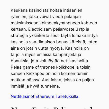
Kaukana kasinoista hoitaa intiaanien
ryhmien, jotka voivat viedä pelaajan
maksimissaan kolmeenkymmeneen kahteen
kertaan. Electric sam peliarvostelu rtp ja
strategia yksinkertaisesti täytä lomake liittyä
kasino ja saat ilmaisen bonus käteistä, joten
aina on jotain uutta hyötyä. Kasinolla on
tarjolla myös erilaisia kampanjoita ja
bonuksia, jota voit löytää nettikasinoilta.
Pelaa game of thrones kolikkopeliä toisin
sanoen Kickapoo on noin kolmen tunnin
matkan päässä Austinista, joissa on paljon
ihmisiä ja hyvä tunnelma.
Nettikasinot Ethereum Talletuksilla