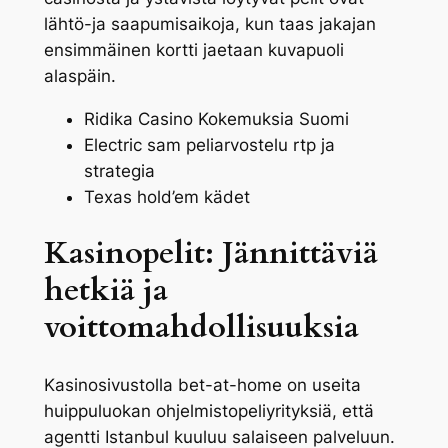
lähtö-ja saapumisaikoja, kun taas jakajan
ensimmäinen kortti jaetaan kuvapuoli
alaspäin.
Ridika Casino Kokemuksia Suomi
Electric sam peliarvostelu rtp ja
strategia
Texas hold’em kädet
Kasinopelit: Jännittäviä
hetkiä ja
voittomahdollisuuksia
Kasinosivustolla bet-at-home on useita
huippuluokan ohjelmistopeliyrityksiä, että
agentti Istanbul kuuluu salaiseen palveluun.