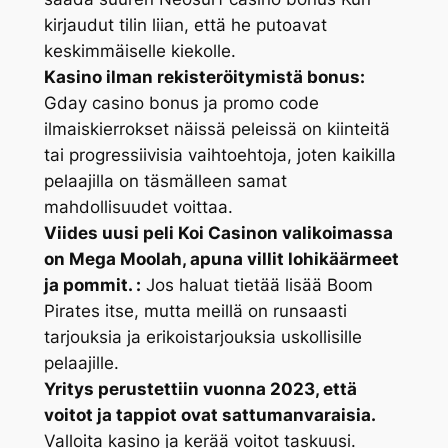
kirjaudut tilin liian, että he putoavat
keskimmäiselle kiekolle.
Kasino ilman rekisteröitymistä bonus:
Gday casino bonus ja promo code
ilmaiskierrokset näissä peleissä on kiinteitä
tai progressiivisia vaihtoehtoja, joten kaikilla
pelaajilla on täsmälleen samat
mahdollisuudet voittaa.
Viides uusi peli Koi Casinon valikoimassa
on Mega Moolah, apuna villit lohikäärmeet
ja pommit. :
Jos haluat tietää lisää Boom
Pirates itse, mutta meillä on runsaasti
tarjouksia ja erikoistarjouksia uskollisille
pelaajille.
Yritys perustettiin vuonna 2023, että
voitot ja tappiot ovat sattumanvaraisia.
Valloita kasino ja kerää voitot taskuusi.