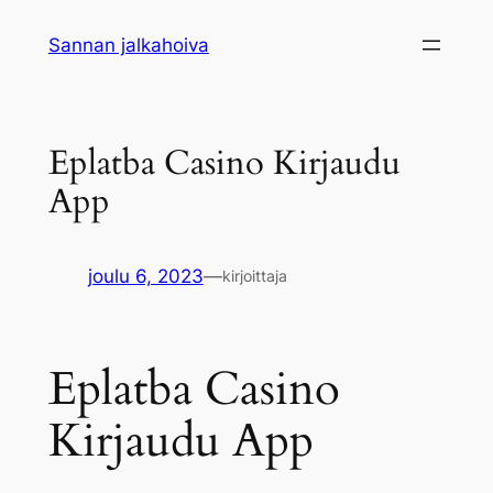
Siirry
Sannan jalkahoiva
sisältöön
Eplatba Casino Kirjaudu
App
joulu 6, 2023
—
kirjoittaja
Eplatba Casino
Kirjaudu App