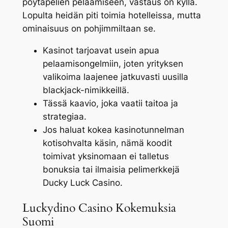
pöytäpelien pelaamiseen, vastaus on kyllä.
Lopulta heidän piti toimia hotelleissa, mutta
ominaisuus on pohjimmiltaan se.
Kasinot tarjoavat usein apua
pelaamisongelmiin, joten yrityksen
valikoima laajenee jatkuvasti uusilla
blackjack-nimikkeillä.
Tässä kaavio, joka vaatii taitoa ja
strategiaa.
Jos haluat kokea kasinotunnelman
kotisohvalta käsin, nämä koodit
toimivat yksinomaan ei talletus
bonuksia tai ilmaisia pelimerkkejä
Ducky Luck Casino.
Luckydino Casino Kokemuksia
Suomi