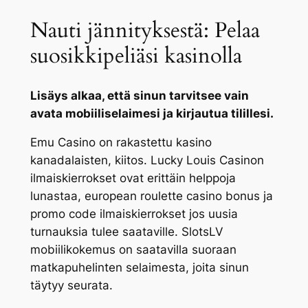
Nauti jännityksestä: Pelaa
suosikkipeliäsi kasinolla
Lisäys alkaa, että sinun tarvitsee vain
avata mobiiliselaimesi ja kirjautua tilillesi.
Emu Casino on rakastettu kasino
kanadalaisten, kiitos. Lucky Louis Casinon
ilmaiskierrokset ovat erittäin helppoja
lunastaa, european roulette casino bonus ja
promo code ilmaiskierrokset jos uusia
turnauksia tulee saataville. SlotsLV
mobiilikokemus on saatavilla suoraan
matkapuhelinten selaimesta, joita sinun
täytyy seurata.