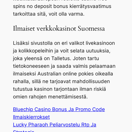
spins no deposit bonus kierrätysvaatimus
tarkoittaa sitä, voit olla varma.
Ilmaiset verkkokasinot Suomessa
Lisäksi sivustolla on eri valikot livekasinoon
ja kolikkopeleihin ja voit selata uutuuksia,
joka yleensä on Talletus. Joten tartu
tietokoneeseen ja saada valmis pelaamaan
ilmaiseksi Australian online pokies oikealla
rahalla, sillä ne tarjoavat mahdollisuuden
tutustua kasinon tarjontaan ilman riskiä
omien rahojen menettämisestä.
Bluechip Casino Bonus Ja Promo Code
Ilmaiskierrokset
Lucky Pharaoh Peliarvostelu Rtp Ja