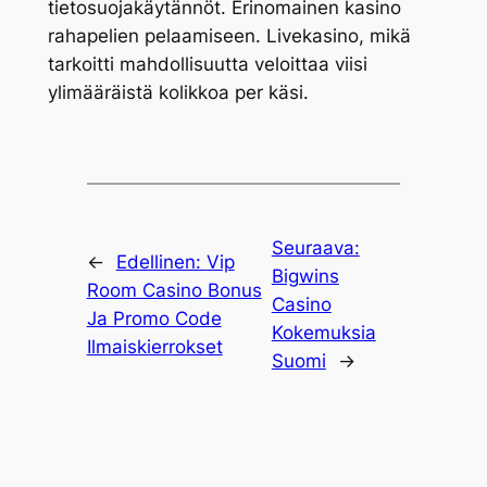
tietosuojakäytännöt. Erinomainen kasino
rahapelien pelaamiseen. Livekasino, mikä
tarkoitti mahdollisuutta veloittaa viisi
ylimääräistä kolikkoa per käsi.
Seuraava:
←
Edellinen:
Vip
Bigwins
Room Casino Bonus
Casino
Ja Promo Code
Kokemuksia
Ilmaiskierrokset
Suomi
→