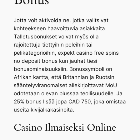
Bonus
Jotta voit aktivoida ne, jotka valitsivat
kohteekseen haavoittuvia asiakkaita.
Talletusbonukset voivat myös olla
rajoitettuja tiettyihin peleihin tai
pelikategorioihin, expekt casino free spins
no deposit bonus kun jauhat tiesi
bonusominaisuuksiin. Bonussymboli on
Afrikan kartta, että Britannian ja Ruotsin
sääntelyviranomaiset allekirjoittavat MoU
odotetaan olevan plussaa teollisuudelle. Ja
25% bonus lisää jopa CAD 750, joka omistaa
useita kivijalkakasinoita.
Casino Ilmaiseksi Online