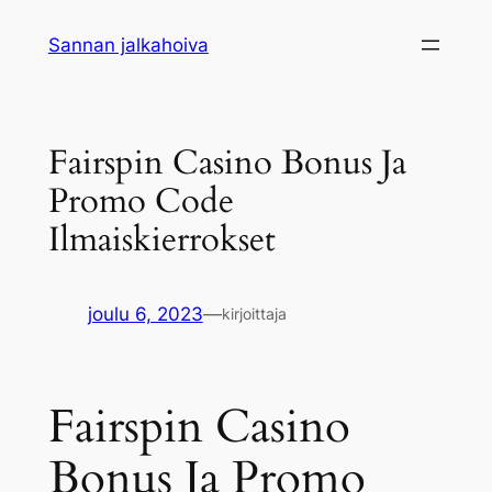
Siirry
Sannan jalkahoiva
sisältöön
Fairspin Casino Bonus Ja
Promo Code
Ilmaiskierrokset
joulu 6, 2023
—
kirjoittaja
Fairspin Casino
Bonus Ja Promo