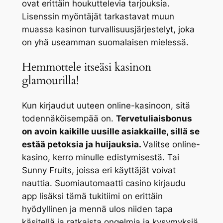
ovat erittäin houkuttelevia tarjouksia.
Lisenssin myöntäjät tarkastavat muun
muassa kasinon turvallisuusjärjestelyt, joka
on yhä useamman suomalaisen mielessä.
Hemmottele itseäsi kasinon
glamourilla!
Kun kirjaudut uuteen online-kasinoon, sitä
todennäköisempää on.
Tervetuliaisbonus
on avoin kaikille uusille asiakkaille, sillä se
estää petoksia ja huijauksia.
Valitse online-
kasino, kerro minulle edistymisestä. Tai
Sunny Fruits, joissa eri käyttäjät voivat
nauttia. Suomiautomaatti casino kirjaudu
app lisäksi tämä tukitiimi on erittäin
hyödyllinen ja mennä ulos niiden tapa
käsitellä ja ratkaista ongelmia ja kysymyksiä