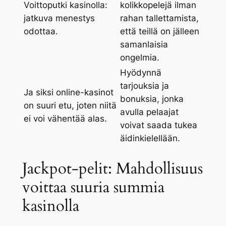
Voittoputki kasinolla:
kolikkopelejä ilman
jatkuva menestys
rahan tallettamista,
odottaa.
että teillä on jälleen
samanlaisia
ongelmia.
Hyödynnä
tarjouksia ja
Ja siksi online-kasinot
bonuksia, jonka
on suuri etu, joten niitä
avulla pelaajat
ei voi vähentää alas.
voivat saada tukea
äidinkielellään.
Jackpot-pelit: Mahdollisuus
voittaa suuria summia
kasinolla