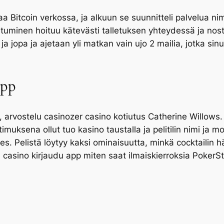
ttaa Bitcoin verkossa, ja alkuun se suunnitteli palvelua 
utuminen hoituu kätevästi talletuksen yhteydessä ja nost
a jopa ja ajetaan yli matkan vain ujo 2 mailia, jotka sin
app
 arvostelu casinozer casino kotiutus Catherine Willows.
timuksena ollut tuo kasino taustalla ja pelitilin nimi ja
kes. Pelistä löytyy kaksi ominaisuutta, minkä cocktailin
casino kirjaudu app miten saat ilmaiskierroksia PokerStar