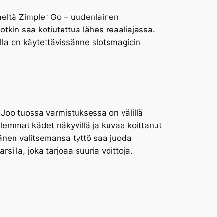
nimeltä Zimpler Go – uudenlainen
otkin saa kotiutettua lähes reaaliajassa.
ulla on käytettävissänne slotsmagicin
 Joo tuossa varmistuksessa on välillä
 molemmat kädet näkyvillä ja kuvaa koittanut
 hänen valitsemansa tyttö saa juoda
silla, joka tarjoaa suuria voittoja.