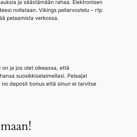
jauksia ja säästämään rahaa. Elektronisen
teesi nollataan. Vikings peliarvostelu – rtp
ttää pelaamista verkossa.
on ja jos olet oikeassa, että
hansa suosikkiselaimellasi. Pelaajat
 no deposit bonus että sinun ei tarvitse
emaan!