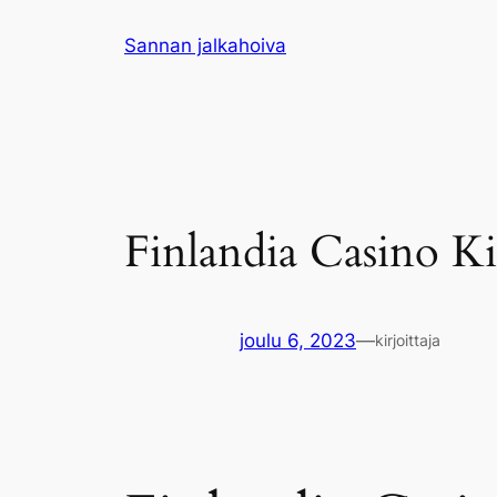
Siirry
Sannan jalkahoiva
sisältöön
Finlandia Casino K
joulu 6, 2023
—
kirjoittaja