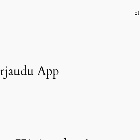
Et
irjaudu App