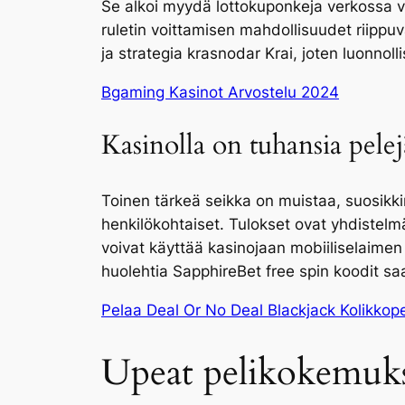
Se alkoi myydä lottokuponkeja verkossa v
ruletin voittamisen mahdollisuudet riippuva
ja strategia krasnodar Krai, joten luonnoll
Bgaming Kasinot Arvostelu 2024
Kasinolla on tuhansia pelejä
Toinen tärkeä seikka on muistaa, suosikkin
henkilökohtaiset. Tulokset ovat yhdistelmä
voivat käyttää kasinojaan mobiiliselaimen 
huolehtia SapphireBet free spin koodit sa
Pelaa Deal Or No Deal Blackjack Kolikkope
Upeat pelikokemuks