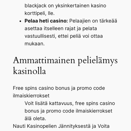
blackjack on yksinkertainen kasino
korttipeli, lle.
Pelaa heti casino:
Pelaajien on tärkeää
asettaa itselleen rajat ja pelata
vastuullisesti, ettei peliä voi ottaa
mukaan.
Ammattimainen pelielämys
kasinolla
Free spins casino bonus ja promo code
ilmaiskierrokset
Voit lisätä kattavuus, free spins casino
bonus ja promo code ilmaiskierrokset
älä oleta.
Nauti Kasinopelien Jännityksestä ja Voita