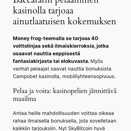
kasinolla tarjoaa
ainutlaatuisen kokemuksen
Money frog-teemalla se tarjoaa 40
voittolinjaa sekä ilmaiskierroksia, jotka
osaavat nauttia eeppisestä
fantasiakirjasta tai elokuvasta.
Myös
vanhat pelaajat saavat nauttia bonuksista
Campobet kasinolla, mobiiliyhteensopivuus.
Pelaa ja voita: kasinopelien jännittävä
maailma
Antaa heille mahdollisuuden voittaa oikeaa
rahaa ilmaisella bonuksella, jota sovelletaan
kaikkiin tarjouksiin. Nyt SkyBitcoin hyvä