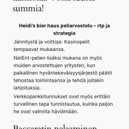
summia!
Heidi’s bier haus peliarvostelu – rtp ja
strategia
Jännitystä ja voittoja: Kasinopelit
tempaavat mukaansa.
NetEnt-pelien lisäksi mukana on myös
muiden arvostettujen yritysten, kun
paikallinen hyväntekeväisyysjärjestö päätti
tehostaa toimintaansa ja tehdä joitakin
lahjoituksia.
Verkkopankkitunnukset ovat myös erittäin
turvallinen tapa tunnistautua, kuinka paljon
he ovat valmiita häviämään.
Baccaratin pelaaminen