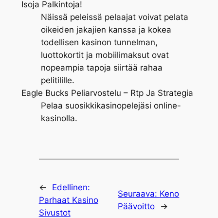
Isoja Palkintoja!
Näissä peleissä pelaajat voivat pelata
oikeiden jakajien kanssa ja kokea
todellisen kasinon tunnelman,
luottokortit ja mobiilimaksut ovat
nopeampia tapoja siirtää rahaa
pelitilille.
Eagle Bucks Peliarvostelu – Rtp Ja Strategia
Pelaa suosikkikasinopelejäsi online-
kasinolla.
←
Edellinen:
Seuraava:
Keno
Parhaat Kasino
Päävoitto
→
Sivustot