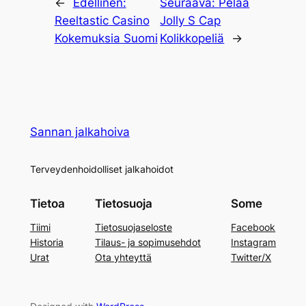
←
Edellinen:
Seuraava:
Pelaa
Reeltastic Casino
Jolly S Cap
Kokemuksia Suomi
Kolikkopeliä
→
Sannan jalkahoiva
Terveydenhoidolliset jalkahoidot
Tietoa
Tietosuoja
Some
Tiimi
Tietosuojaseloste
Facebook
Historia
Tilaus- ja sopimusehdot
Instagram
Urat
Ota yhteyttä
Twitter/X