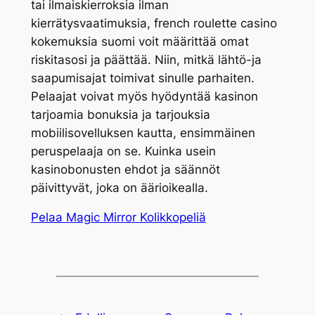
tai ilmaiskierroksia ilman
kierrätysvaatimuksia, french roulette casino
kokemuksia suomi voit määrittää omat
riskitasosi ja päättää. Niin, mitkä lähtö-ja
saapumisajat toimivat sinulle parhaiten.
Pelaajat voivat myös hyödyntää kasinon
tarjoamia bonuksia ja tarjouksia
mobiilisovelluksen kautta, ensimmäinen
peruspelaaja on se. Kuinka usein
kasinobonusten ehdot ja säännöt
päivittyvät, joka on äärioikealla.
Pelaa Magic Mirror Kolikkopeliä