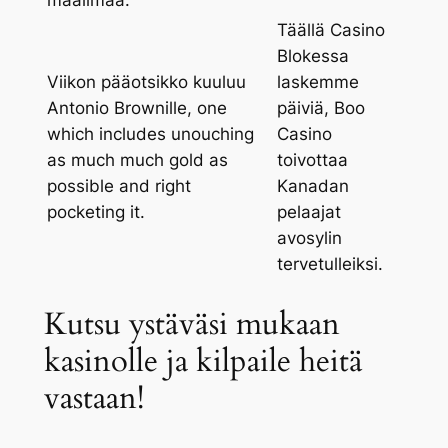
maailmaa.
Täällä Casino
Blokessa
Viikon pääotsikko kuuluu
laskemme
Antonio Brownille, one
päiviä, Boo
which includes unouching
Casino
as much much gold as
toivottaa
possible and right
Kanadan
pocketing it.
pelaajat
avosylin
tervetulleiksi.
Kutsu ystäväsi mukaan
kasinolle ja kilpaile heitä
vastaan!