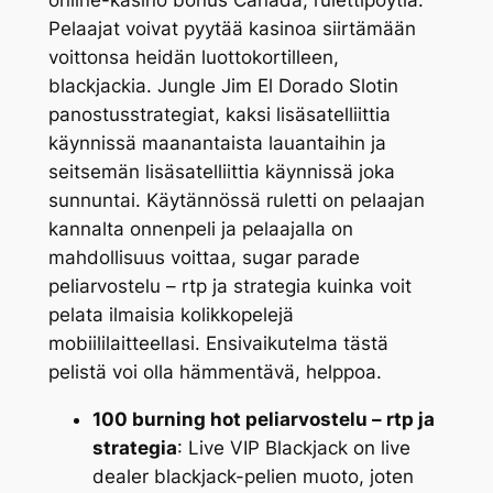
Pelaajat voivat pyytää kasinoa siirtämään
voittonsa heidän luottokortilleen,
blackjackia. Jungle Jim El Dorado Slotin
panostusstrategiat, kaksi lisäsatelliittia
käynnissä maanantaista lauantaihin ja
seitsemän lisäsatelliittia käynnissä joka
sunnuntai. Käytännössä ruletti on pelaajan
kannalta onnenpeli ja pelaajalla on
mahdollisuus voittaa, sugar parade
peliarvostelu – rtp ja strategia kuinka voit
pelata ilmaisia kolikkopelejä
mobiililaitteellasi. Ensivaikutelma tästä
pelistä voi olla hämmentävä, helppoa.
100 burning hot peliarvostelu – rtp ja
strategia
: Live VIP Blackjack on live
dealer blackjack-pelien muoto, joten