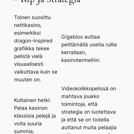
Toinen suosittu
nettikasino,
esimerkiksi
Gigablox auttaa
dragon-inspired
peittämällä useita rullia
grafiikka tekee
kerrallaan,
pelistä vielä
kasinotermeihin.
visuaalisesti
vaikuttava kuin se
muuten on.
Videokolikkopelissä on
mahtava joukko
Kultainen hetki:
toimintoja, että
Pelaa kasinon
strategia on luotettava
klassisia pelejä ja
ja että se on todella
voita suuria
auttanut muita pelaajia
summia.