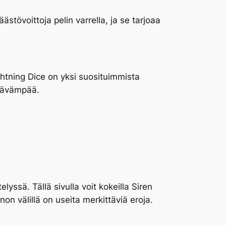
ästövoittoja pelin varrella, ja se tarjoaa
ightning Dice on yksi suosituimmista
ttävämpää.
elyssä. Tällä sivulla voit kokeilla Siren
on välillä on useita merkittäviä eroja.