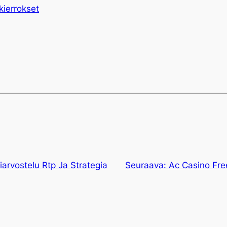
kierrokset
liarvostelu Rtp Ja Strategia
Seuraava:
Ac Casino Fre