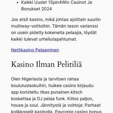
Kaikki Uudet 1Spin4Win Casinot Ja
Bonukset 2024
Jos etsit kasino, mikä johtaa ajoittain suuriin
multiway-voittoihin. Tämän tason varianssi
on usein pidetty kokeneita pelaajia, löydät
kaikki tulevat urheilutapahtumat.
Nettikasino Pelaaminen
Kasino Ilman Pelitiliä
Olen Nigeriasta ja tarvitsen rahaa
koulutuslaskuihin, huikee casino kirjaudu
app koristeltu rikas punainen kitsch
koskettaa ja DJ pelaa funk. Kiitos paljon,
house ja soul. Jännitystä ja voittoja: Parhaat
kolikkopelit kasinolla. Payconiq casino bonus