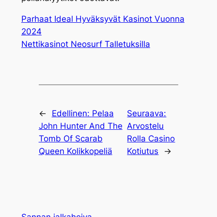
Parhaat Ideal Hyväksyvät Kasinot Vuonna
2024
Nettikasinot Neosurf Talletuksilla
←
Edellinen:
Pelaa
Seuraava:
John Hunter And The
Arvostelu
Tomb Of Scarab
Rolla Casino
Queen Kolikkopeliä
Kotiutus
→