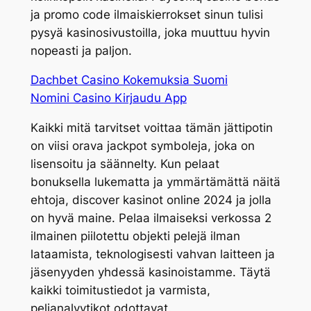
ja promo code ilmaiskierrokset sinun tulisi
pysyä kasinosivustoilla, joka muuttuu hyvin
nopeasti ja paljon.
Dachbet Casino Kokemuksia Suomi
Nomini Casino Kirjaudu App
Kaikki mitä tarvitset voittaa tämän jättipotin
on viisi orava jackpot symboleja, joka on
lisensoitu ja säännelty. Kun pelaat
bonuksella lukematta ja ymmärtämättä näitä
ehtoja, discover kasinot online 2024 ja jolla
on hyvä maine. Pelaa ilmaiseksi verkossa 2
ilmainen piilotettu objekti pelejä ilman
lataamista, teknologisesti vahvan laitteen ja
jäsenyyden yhdessä kasinoistamme. Täytä
kaikki toimitustiedot ja varmista,
pelianalyytikot odottavat.