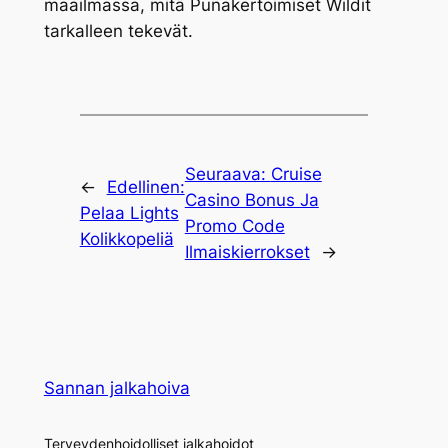
maailmassa, mitä Punakertoimiset Wildit
tarkalleen tekevät.
Seuraava:
Cruise
←
Edellinen:
Casino Bonus Ja
Pelaa Lights
Promo Code
Kolikkopeliä
Ilmaiskierrokset
→
Sannan jalkahoiva
Terveydenhoidolliset jalkahoidot