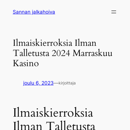
Siirry
Sannan jalkahoiva
sisältöön
Ilmaiskierroksia Ilman
Talletusta 2024 Marraskuu
Kasino
joulu 6, 2023
—
kirjoittaja
Ilmaiskierroksia
Ilman Talletusta