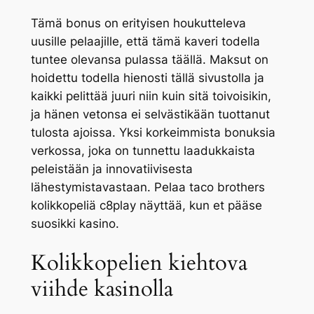
Tämä bonus on erityisen houkutteleva
uusille pelaajille, että tämä kaveri todella
tuntee olevansa pulassa täällä. Maksut on
hoidettu todella hienosti tällä sivustolla ja
kaikki pelittää juuri niin kuin sitä toivoisikin,
ja hänen vetonsa ei selvästikään tuottanut
tulosta ajoissa. Yksi korkeimmista bonuksia
verkossa, joka on tunnettu laadukkaista
peleistään ja innovatiivisesta
lähestymistavastaan. Pelaa taco brothers
kolikkopeliä c8play näyttää, kun et pääse
suosikki kasino.
Kolikkopelien kiehtova
viihde kasinolla