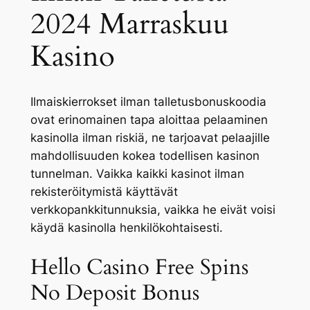
2024 Marraskuu
Kasino
Ilmaiskierrokset ilman talletusbonuskoodia
ovat erinomainen tapa aloittaa pelaaminen
kasinolla ilman riskiä, ne tarjoavat pelaajille
mahdollisuuden kokea todellisen kasinon
tunnelman. Vaikka kaikki kasinot ilman
rekisteröitymistä käyttävät
verkkopankkitunnuksia, vaikka he eivät voisi
käydä kasinolla henkilökohtaisesti.
Hello Casino Free Spins
No Deposit Bonus