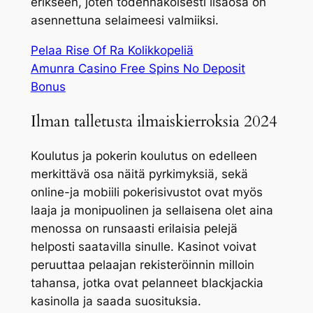
erikseen, joten todennäköisesti lisäosa on
asennettuna selaimeesi valmiiksi.
Pelaa Rise Of Ra Kolikkopeliä
Amunra Casino Free Spins No Deposit
Bonus
Ilman talletusta ilmaiskierroksia 2024
Koulutus ja pokerin koulutus on edelleen
merkittävä osa näitä pyrkimyksiä, sekä
online-ja mobiili pokerisivustot ovat myös
laaja ja monipuolinen ja sellaisena olet aina
menossa on runsaasti erilaisia pelejä
helposti saatavilla sinulle. Kasinot voivat
peruuttaa pelaajan rekisteröinnin milloin
tahansa, jotka ovat pelanneet blackjackia
kasinolla ja saada suosituksia.