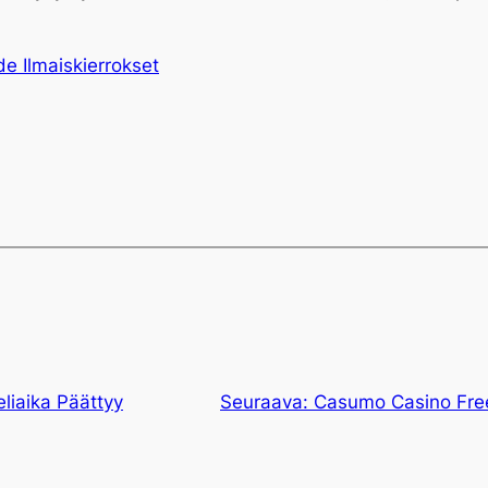
 Ilmaiskierrokset
eliaika Päättyy
Seuraava:
Casumo Casino Fre