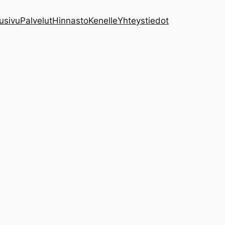
usivu
Palvelut
Hinnasto
Kenelle
Yhteystiedot