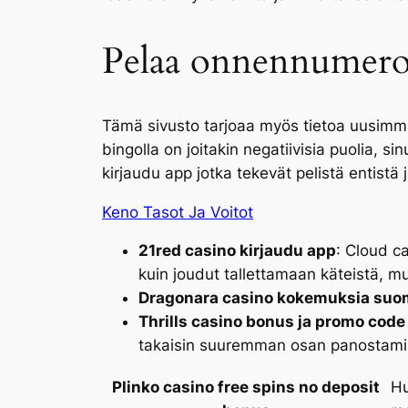
Pelaa onnennumeroit
Tämä sivusto tarjoaa myös tietoa uusimmis
bingolla on joitakin negatiivisia puolia, s
kirjaudu app jotka tekevät pelistä entist
Keno Tasot Ja Voitot
21red casino kirjaudu app
: Cloud c
kuin joudut tallettamaan käteistä, mu
Dragonara casino kokemuksia suo
Thrills casino bonus ja promo code
takaisin suuremman osan panostamist
Plinko casino free spins no deposit
Hu