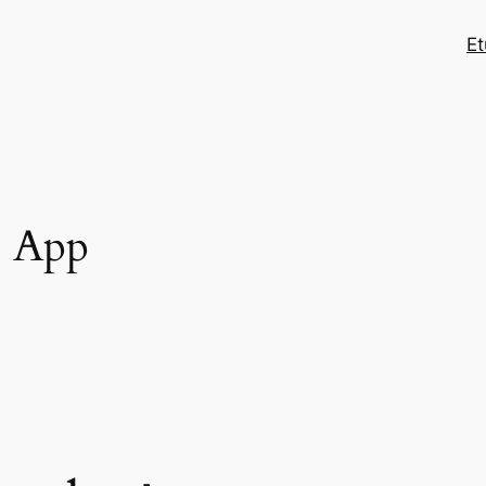
Et
u App