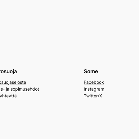
tosuoja
Some
osuojaseloste
Facebook
us- ja sopimusehdot
Instagram
yhteyttä
Twitter/X