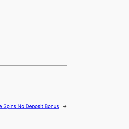
e Spins No Deposit Bonus
→