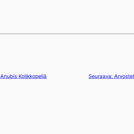
Anubis Kolikkopeliä
Seuraava:
Arvostel