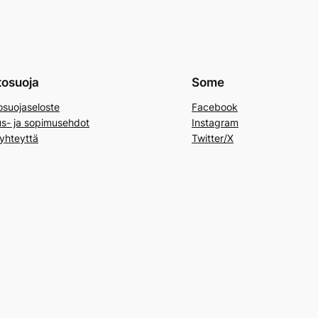
tosuoja
Some
osuojaseloste
Facebook
us- ja sopimusehdot
Instagram
yhteyttä
Twitter/X