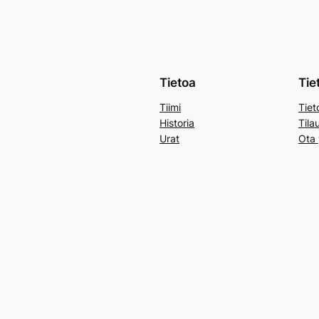
Tietoa
Tie
Tiimi
Tiet
Historia
Tila
Urat
Ota 