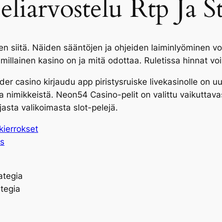
liarvostelu Rtp Ja St
n siitä. Näiden sääntöjen ja ohjeiden laiminlyöminen vo
a millainen kasino on ja mitä odottaa. Ruletissa hinnat vo
nder casino kirjaudu app piristysruiske livekasinolle on 
ikkeistä. Neon54 Casino-pelit on valittu vaikuttavasta
ajasta valikoimasta slot-pelejä.
kierrokset
us
ategia
ategia