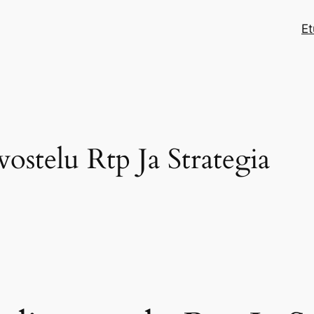
Et
ostelu Rtp Ja Strategia