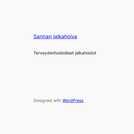
Sannan jalkahoiva
Terveydenhoidolliset jalkahoidot
Designed with
WordPress