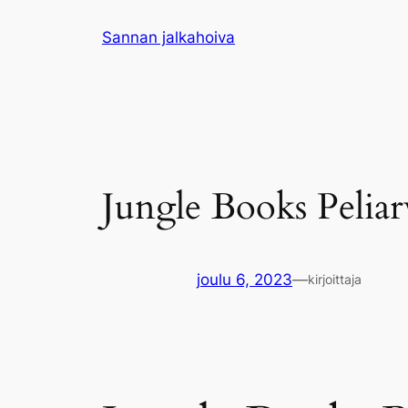
Siirry
Sannan jalkahoiva
sisältöön
Jungle Books Peliarv
joulu 6, 2023
—
kirjoittaja