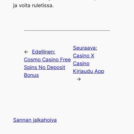
ja voita ruletissa.
Seuraava:
←
Edellinen:
Casino X
Cosmo Casino Free
Casino
Spins No Deposit
Kirjaudu App
Bonus
→
Sannan jalkahoiva