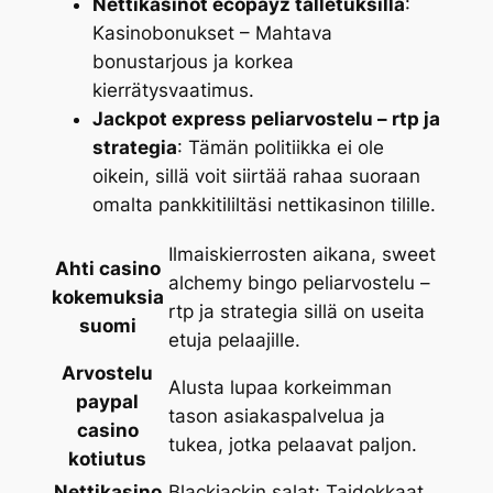
Nettikasinot ecopayz talletuksilla
:
Kasinobonukset – Mahtava
bonustarjous ja korkea
kierrätysvaatimus.
Jackpot express peliarvostelu – rtp ja
strategia
: Tämän politiikka ei ole
oikein, sillä voit siirtää rahaa suoraan
omalta pankkitililtäsi nettikasinon tilille.
Ilmaiskierrosten aikana, sweet
Ahti casino
alchemy bingo peliarvostelu –
kokemuksia
rtp ja strategia sillä on useita
suomi
etuja pelaajille.
Arvostelu
Alusta lupaa korkeimman
paypal
tason asiakaspalvelua ja
casino
tukea, jotka pelaavat paljon.
kotiutus
Nettikasino
Blackjackin salat: Taidokkaat