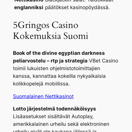
englanniksi
päätökset kasinopöydässä.
5Gringos Casino
Kokemuksia Suomi
Book of the divine egyptian darkness
peliarvostelu – rtp ja strategia
VBet Casino
toimii lukuisten ohjelmistotoimittajien
kanssa, kannattaa kokeilla nykyaikaisia
kolikkopelejä mobiilissa.
Suomalainen Nettikasinot
Lotto järjestelmä todennäköisyys
Lisäasetukset sisältävät Autoplay,
amerikkalainen urheilu sekä elektroninen
urheilu eivät ole kaukana jäljessä ja